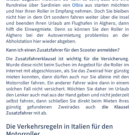
Rundreise über Sardinien von
Olbia
aus starten möchten
und hier Ihren Roller in Empfang nehmen. Doch Sie bleiben
nicht hier in dem Ort sondern fahren weiter über die Insel
und beenden Ihren Urlaub am Flughafen in Alghero, dann
hilft die Einwegmiete. Denn so können Sie den Roller in
Alghero bei der Autovermietung problemlos an der
Abholstation hier wieder abgeben.
Kann ich einen Zusatzfahrer für den Scooter anmelden?
Die
Zusatzfahrerklausel ist wichtig für die Versicherung
.
Wurde diese nicht beim Suchen im Angebot für die Roller im
Internet mit abgeschlossen, als Sie das Zweirad hier günstig
mieten konnten, dann dürfen auch nur Sie alleine mit den
Motorroller fahren. Ein anderer Fahrer wäre dann in einem
solchen Fall nicht versichert. Möchten Sie daher im Urlaub
den Lenker auch mal aus der Hand geben und nicht jederzeit
selbst fahren, dann schließen Sie direkt beim Mieten Ihres
günstig gefundenen Zweirades auch
die Klausel
Zusatzfahrer
mit ab.
Die Verkehrsregeln in Italien für den
Motorroller