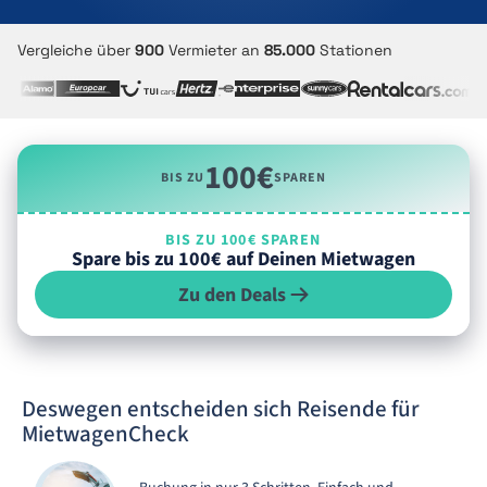
Vergleiche über
900
Vermieter an
85.000
Stationen
100€
BIS ZU
SPAREN
BIS ZU 100€ SPAREN
Spare bis zu 100€ auf Deinen Mietwagen
Zu den Deals
Deswegen entscheiden sich Reisende für
MietwagenCheck