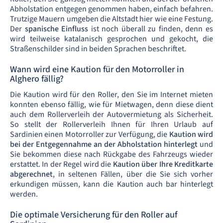
Abholstation entgegen genommen haben, einfach befahren.
Trutzige Mauern umgeben die Altstadt hier wie eine Festung.
Der
spanische Einfluss
ist noch überall zu finden, denn es
wird teilweise katalanisch gesprochen und gekocht, die
Straßenschilder sind in beiden Sprachen beschriftet.
Wann wird eine Kaution für den Motorroller in
Alghero fällig?
Die Kaution wird für den Roller, den Sie im Internet mieten
konnten ebenso fällig, wie für Mietwagen, denn diese dient
auch dem Rollerverleih der Autovermietung als Sicherheit.
So stellt der Rollerverleih Ihnen für Ihren Urlaub auf
Sardinien einen Motorroller zur Verfügung, die
Kaution wird
bei der Entgegennahme an der Abholstation hinterlegt
und
Sie bekommen diese nach Rückgabe des Fahrzeugs wieder
erstattet. In der Regel wird die
Kaution über Ihre Kreditkarte
abgerechnet
, in seltenen Fällen, über die Sie sich vorher
erkundigen müssen, kann die Kaution auch bar hinterlegt
werden.
Die optimale Versicherung für den Roller auf