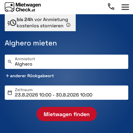
bis 24h
vor Anmietung
kostenlos stornieren
Alghero mieten
Anmietort
anderer Rückgabeort
Zeitraum
Mietwagen finden