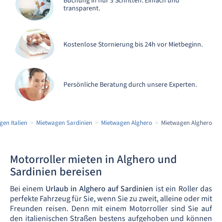
Buchung in nur 3 Schritten. Einfach und
transparent.
Kostenlose Stornierung bis 24h vor Mietbeginn.
Persönliche Beratung durch unsere Experten.
en Italien
Mietwagen Sardinien
Mietwagen Alghero
Mietwagen Alghero
Motorroller mieten in Alghero und
Sardinien bereisen
Bei einem
Urlaub in Alghero auf Sardinien
ist ein Roller das
perfekte Fahrzeug für Sie, wenn Sie zu zweit, alleine oder mit
Freunden reisen. Denn mit einem Motorroller sind Sie auf
den italienischen Straßen bestens aufgehoben und können