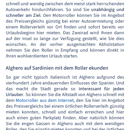
schnell und wendig zwischen dem meist stark herrschenden
Autoverkehr hindurchfahren. So sind Sie
unabhängig und
schneller am Ziel
. Den Motorroller können Sie im Angebot
des Preisvergleichs günstig bei einer Autovermietung oder
einem Rollerverleih vor Ort finden und sofort bereits vor
Urlaubsbeginn hier mieten. Das Zweirad wird Ihnen dann
auf der Insel so lange zur Verfügung gestellt, wie Sie dies
wünschen. An der vorher ausgemachten Abholstation
nehmen Sie den Roller in Empfang und können direkt in
Ihren wohlverdienten Urlaub starten.
Alghero auf Sardinien mit dem Roller ekunden
So gar nicht typisch italienisch ist Alghero aufgrund des
vierhundert Jahre andauernden Einflusses der Spanier. Und
das macht die Stadt gerade so
interessant für jeden
Urlauber
. So können Sie die Altstadt von Alghero schnell mit
dem
Motorroller aus dem Internet
, den Sie hier im Angebot
des Preisvergleichs bei einem örtlichen Rollerverleih günstig
mieten konnten, schnell und einfach erreichen und hier
auch einen guten Parkplatz finden. Aber natürlich können
Sie die engen Gassen in Alghero auch mit dem wendigen
Roller, den Sie günstig mieten konnten und bei der örtlichen