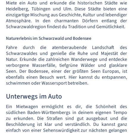
Miete ein Auto und erkunde die historischen Städte wie
Heidelberg, Tübingen und Ulm. Diese Städte bieten eine
einzigartige Mischung aus Geschichte, Kultur und lebendiger
Atmosphäre. In den charmanten Dörfern entlang der
Schwarzwaldregion findest du Tradition und Gemütlichkeit.
Naturerlebnis im Schwarzwald und Bodensee
Fahre durch die atemberaubende Landschaft des
Schwarzwaldes und genieße die Ruhe und Majestät der
Natur. Erkunde die zahlreichen Wanderwege und entdecke
verborgene Wasserfälle, tiefgrüne Wälder und glasklare
Seen. Der Bodensee, einer der größten Seen Europas, ist
ebenfalls einen Besuch wert. Hier kannst du entspannen,
schwimmen oder Wassersport betreiben.
Unterwegs im Auto
Ein Mietwagen ermöglicht es dir, die Schönheit des
südlichen Baden-Württembergs in deinem eigenen Tempo
zu erkunden. Die Straßen sind gut ausgebaut und die
Beschilderung ist klar und verständlich. Du kannst ganz
einfach von einer Sehenswürdigkeit zur nächsten gelangen