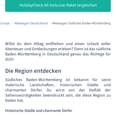
HolidayCheck All-Inclusive-Paket vergleichen
 Europa
Mietwagen Deutschland
Mietwagen Südliches Baden-Württemberg
Willst du dem Alltag entfliehen und einen Urlaub voller
Abenteuer und Entdeckungen erleben? Dann ist das südliche
Baden-Württemberg in Deutschland genau das Richtige für
dich!
Die Region entdecken
Südliches Baden-Württemberg ist bekannt für seine
malerische Landschaften, historischen Städte und
charmanten Dörfer. Du wirst von der Vielfalt der
Sehenswürdigkeiten beeindruckt sein, die diese Region zu
bieten hat.
Historische Städte und charmante Dörfer