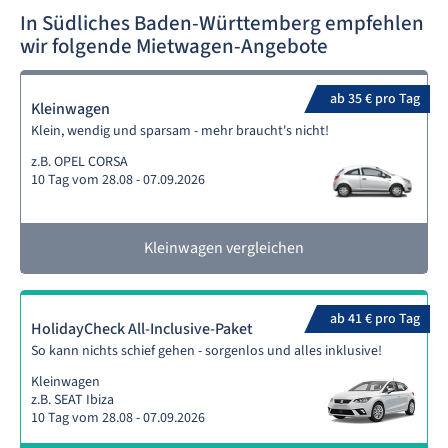
In Südliches Baden-Württemberg empfehlen
wir folgende Mietwagen-Angebote
ab 35 € pro Tag
Kleinwagen
Klein, wendig und sparsam - mehr braucht's nicht!
z.B. OPEL CORSA
10 Tag vom 28.08 - 07.09.2026
Kleinwagen vergleichen
ab 41 € pro Tag
HolidayCheck All-Inclusive-Paket
So kann nichts schief gehen - sorgenlos und alles inklusive!
Kleinwagen
z.B. SEAT Ibiza
10 Tag vom 28.08 - 07.09.2026