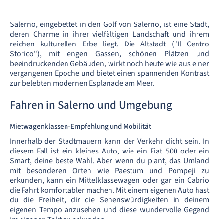
Salerno, eingebettet in den Golf von Salerno, ist eine Stadt,
deren Charme in ihrer vielfältigen Landschaft und ihrem
reichen kulturellen Erbe liegt. Die Altstadt ("Il Centro
Storico"), mit engen Gassen, schönen Plätzen und
beeindruckenden Gebäuden, wirkt noch heute wie aus einer
vergangenen Epoche und bietet einen spannenden Kontrast
zur belebten modernen Esplanade am Meer.
Fahren in Salerno und Umgebung
Mietwagenklassen-Empfehlung und Mobilität
Innerhalb der Stadtmauern kann der Verkehr dicht sein. In
diesem Fall ist ein kleines Auto, wie ein Fiat 500 oder ein
Smart, deine beste Wahl. Aber wenn du plant, das Umland
mit besonderen Orten wie Paestum und Pompeji zu
erkunden, kann ein Mittelklassewagen oder gar ein Cabrio
die Fahrt komfortabler machen. Mit einem eigenen Auto hast
du die Freiheit, dir die Sehenswürdigkeiten in deinem
eigenen Tempo anzusehen und diese wundervolle Gegend