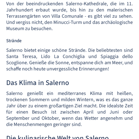
Von der beeindruckenden Salerno-Kathedrale, die im 11.
Jahrhundert erbaut wurde, bis hin zu den malerischen
Terrassengärten von Villa Comunale - es gibt viel zu sehen.
Und vergiss nicht, den Minucci-Turm und das archäologische
Museum zu besuchen.
Strände
Salerno bietet einige schöne Strände. Die beliebtesten sind
Santa Teresa, Lido La Conchiglia und Spiaggia dello
Scoglione. Genieße die Sonne, entspanne dich am Meer, und
schaffe noch heute unvergessliche Erinnerungen!
Das Klima in Salerno
Salerno genießt ein mediterranes Klima mit heißen,
trockenen Sommern und milden Wintern, was es das ganze
Jahr über zu einem großartigen Ziel macht. Die idealste Zeit
für einen Besuch ist zwischen April und Juni oder
September und Oktober, wenn das Wetter angenehm und
die Menschenmengen geringer sind.
Die kulinarische Welt von Salerno