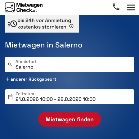
bis 24h
vor Anmietung
kostenlos stornieren
Mietwagen in Salerno
Anmietort
anderer Rückgabeort
Zeitraum
Mietwagen finden