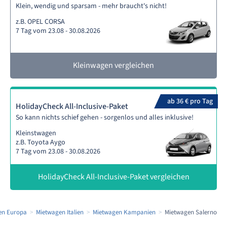
Klein, wendig und sparsam - mehr braucht's nicht!
z.B. OPEL CORSA
7 Tag vom 23.08 - 30.08.2026
Kleinwagen vergleichen
ab 36 € pro Tag
HolidayCheck All-Inclusive-Paket
So kann nichts schief gehen - sorgenlos und alles inklusive!
Kleinstwagen
z.B. Toyota Aygo
7 Tag vom 23.08 - 30.08.2026
HolidayCheck All-Inclusive-Paket vergleichen
en Europa
Mietwagen Italien
Mietwagen Kampanien
Mietwagen Salerno