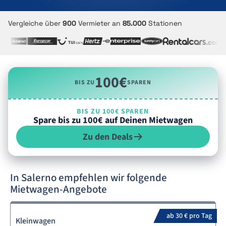
Vergleiche über
900
Vermieter an
85.000
Stationen
100€
BIS ZU
SPAREN
BIS ZU 100€ SPAREN
Spare bis zu 100€ auf Deinen Mietwagen
Zu den Deals
In Salerno empfehlen wir folgende
Mietwagen-Angebote
ab 30 € pro Tag
Kleinwagen