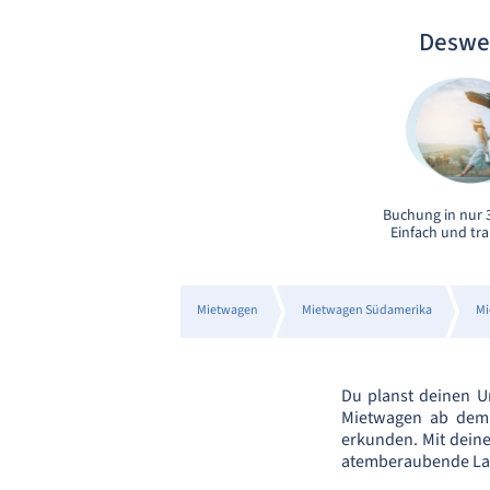
Deswe
Buchung in nur 3
Einfach und tr
Mietwagen
Mietwagen Südamerika
Mi
Du planst deinen Ur
Mietwagen ab dem 
erkunden. Mit dein
atemberaubende Lan