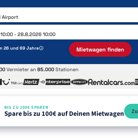
en 26 und 69 Jahre
Mietwagen finden
00
Vermieter an
85.000
Stationen
BIS ZU 100€ SPAREN
Zu
Spare bis zu 100€ auf Deinen Mietwagen