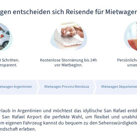
gen entscheiden sich Reisende für Mietwage
 Schritten.
Kostenlose Stornierung bis 24h
Persönlich
ansparent.
vor Mietbeginn.
unser
etwagen Argentinien
Mietwagen Provinz Mendoza
Mietwagen Departamen
laub in Argentinien und möchtest das idyllische San Rafael ent
San Rafael Airport die perfekte Wahl, um flexibel und unabhä
em eigenen Fahrzeug kannst du bequem zu den Sehenswürdigkeit
dschaft erleben.