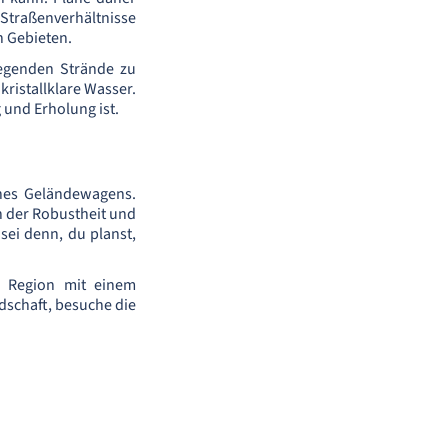
Straßenverhältnisse
n Gebieten.
iegenden Strände zu
ristallklare Wasser.
 und Erholung ist.
ines Geländewagens.
n der Robustheit und
sei denn, du planst,
n Region mit einem
schaft, besuche die