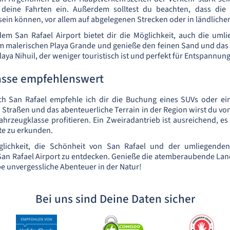
deine Fahrten ein. Außerdem solltest du beachten, dass die 
ein können, vor allem auf abgelegenen Strecken oder in ländliche
em San Rafael Airport bietet dir die Möglichkeit, auch die uml
 malerischen Playa Grande und genieße den feinen Sand und das k
ya Nihuil, der weniger touristisch ist und perfekt für Entspannung
sse empfehlenswert
ch San Rafael empfehle ich dir die Buchung eines SUVs oder e
Straßen und das abenteuerliche Terrain in der Region wirst du vo
ahrzeugklasse profitieren. Ein Zweiradantrieb ist ausreichend, es 
te zu erkunden.
glichkeit, die Schönheit von San Rafael und der umliegende
an Rafael Airport zu entdecken. Genieße die atemberaubende Land
e unvergessliche Abenteuer in der Natur!
Bei uns sind Deine Daten sicher