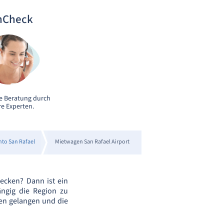
nCheck
e Beratung durch
e Experten.
to San Rafael
Mietwagen San Rafael Airport
decken? Dann ist ein
ngig die Region zu
en gelangen und die