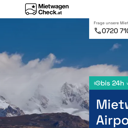
Frage unsere Mi
0720 71
bis 24h
Miet
Airpo