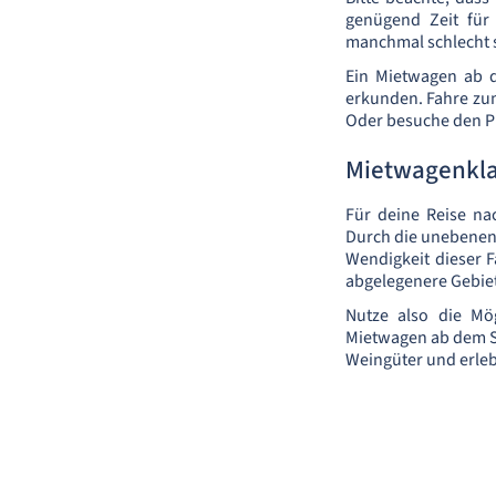
genügend Zeit für 
manchmal schlecht s
Ein Mietwagen ab d
erkunden. Fahre zum
Oder besuche den Pla
Mietwagenkla
Für deine Reise na
Durch die unebenen 
Wendigkeit dieser F
abgelegenere Gebie
Nutze also die Mö
Mietwagen ab dem S
Weingüter und erleb