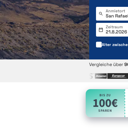
Anmietort
Zeitraum
Alter zwisch
Vergleiche über
9
BIS ZU
100€
SPAREN