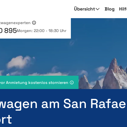
Übersicht
Blog
Hil
etwagenexperten
0 895
Morgen: 22:00 - 18:30 Uhr
vor Anmietung kostenlos stornieren
wagen am San Rafae
rt