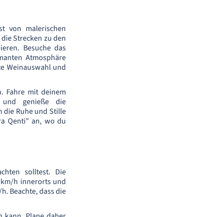
st von malerischen
die Strecken zu den
ieren. Besuche das
rmanten Atmosphäre
nte Weinauswahl und
n. Fahre mit deinem
" und genieße die
 die Ruhe und Stille
ra Qenti" an, wo du
hten solltest. Die
 km/h innerorts und
h. Beachte, dass die
in kann. Plane daher