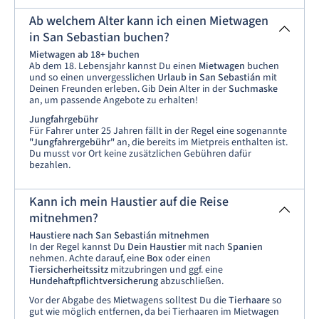
Ab welchem Alter kann ich einen Mietwagen
in San Sebastian buchen?
Mietwagen ab 18+ buchen
Ab dem 18. Lebensjahr kannst Du einen
Mietwagen
buchen
und so einen unvergesslichen
Urlaub in San Sebastián
mit
Deinen Freunden erleben. Gib Dein Alter in der
Suchmaske
an, um passende Angebote zu erhalten!
Jungfahrgebühr
Für Fahrer unter 25 Jahren fällt in der Regel eine sogenannte
"Jungfahrergebühr"
an, die bereits im Mietpreis enthalten ist.
Du musst vor Ort keine zusätzlichen Gebühren dafür
bezahlen.
Kann ich mein Haustier auf die Reise
mitnehmen?
Haustiere nach San Sebastián mitnehmen
In der Regel kannst Du
Dein Haustier
mit nach
Spanien
nehmen. Achte darauf, eine
Box
oder einen
Tiersicherheitssitz
mitzubringen und ggf. eine
Hundehaftpflichtversicherung
abzuschließen.
Vor der Abgabe des Mietwagens solltest Du die
Tierhaare
so
gut wie möglich entfernen, da bei Tierhaaren im Mietwagen