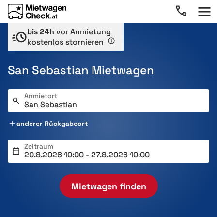
bis 24h
vor Anmietung
kostenlos stornieren
San Sebastian Mietwagen
Anmietort
anderer Rückgabeort
Zeitraum
Mietwagen finden