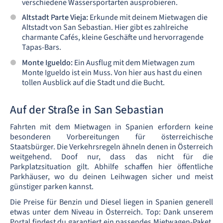
verschiedene Wassersportarten ausprobieren.
Altstadt Parte Vieja:
Erkunde mit deinem Mietwagen die
Altstadt von San Sebastian. Hier gibt es zahlreiche
charmante Cafés, kleine Geschäfte und hervorragende
Tapas-Bars.
Monte Igueldo:
Ein Ausflug mit dem Mietwagen zum
Monte Igueldo ist ein Muss. Von hier aus hast du einen
tollen Ausblick auf die Stadt und die Bucht.
Auf der Straße in San Sebastian
Fahrten mit dem Mietwagen in Spanien erfordern keine
besonderen Vorbereitungen für österreichische
Staatsbürger. Die Verkehrsregeln ähneln denen in Österreich
weitgehend. Doof nur, dass das nicht für die
Parkplatzsituation gilt. Abhilfe schaffen hier öffentliche
Parkhäuser, wo du deinen Leihwagen sicher und meist
günstiger parken kannst.
Die Preise für Benzin und Diesel liegen in Spanien generell
etwas unter dem Niveau in Österreich. Top: Dank unserem
Portal findest du garantiert ein passendes Mietwagen-Paket,