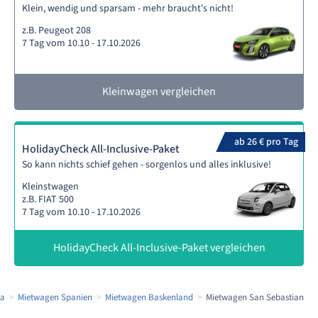
Klein, wendig und sparsam - mehr braucht's nicht!
z.B. Peugeot 208
7 Tag vom 10.10 - 17.10.2026
Kleinwagen vergleichen
ab 26 € pro Tag
HolidayCheck All-Inclusive-Paket
So kann nichts schief gehen - sorgenlos und alles inklusive!
Kleinstwagen
z.B. FIAT 500
7 Tag vom 10.10 - 17.10.2026
HolidayCheck All-Inclusive-Paket vergleichen
pa
Mietwagen Spanien
Mietwagen Baskenland
Mietwagen San Sebastian