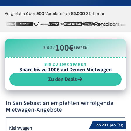
Vergleiche über
900
Vermieter an
85.000
Stationen
100€
BIS ZU
SPAREN
BIS ZU 100€ SPAREN
Spare bis zu 100€ auf Deinen Mietwagen
Zu den Deals
In San Sebastian empfehlen wir folgende
Mietwagen-Angebote
ab 20 € pro Tag
Kleinwagen