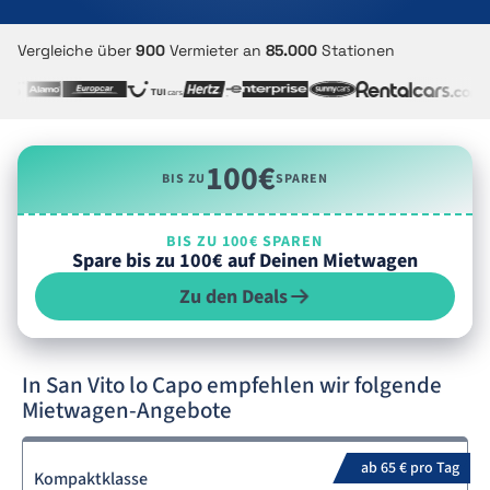
Vergleiche über
900
Vermieter an
85.000
Stationen
100€
BIS ZU
SPAREN
BIS ZU 100€ SPAREN
Spare bis zu 100€ auf Deinen Mietwagen
Zu den Deals
In San Vito lo Capo empfehlen wir folgende
Mietwagen-Angebote
ab 65 € pro Tag
Kompaktklasse