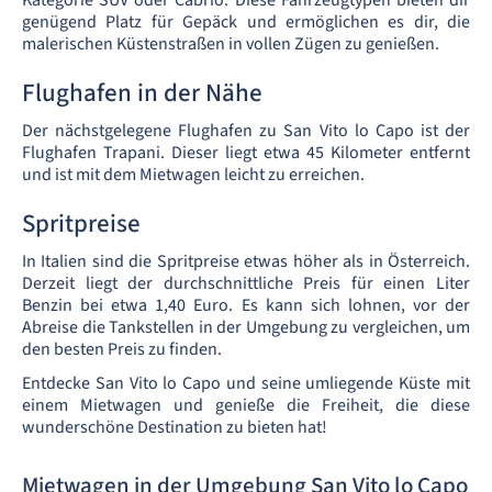
Kategorie SUV oder Cabrio. Diese Fahrzeugtypen bieten dir
genügend Platz für Gepäck und ermöglichen es dir, die
malerischen Küstenstraßen in vollen Zügen zu genießen.
Flughafen in der Nähe
Der nächstgelegene Flughafen zu San Vito lo Capo ist der
Flughafen Trapani. Dieser liegt etwa 45 Kilometer entfernt
und ist mit dem Mietwagen leicht zu erreichen.
Spritpreise
In Italien sind die Spritpreise etwas höher als in Österreich.
Derzeit liegt der durchschnittliche Preis für einen Liter
Benzin bei etwa 1,40 Euro. Es kann sich lohnen, vor der
Abreise die Tankstellen in der Umgebung zu vergleichen, um
den besten Preis zu finden.
Entdecke San Vito lo Capo und seine umliegende Küste mit
einem Mietwagen und genieße die Freiheit, die diese
wunderschöne Destination zu bieten hat!
Mietwagen in der Umgebung San Vito lo Capo