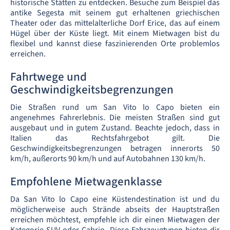
historische Stätten zu entdecken. Besuche zum Beispiel das
antike Segesta mit seinem gut erhaltenen griechischen
Theater oder das mittelalterliche Dorf Erice, das auf einem
Hügel über der Küste liegt. Mit einem Mietwagen bist du
flexibel und kannst diese faszinierenden Orte problemlos
erreichen.
Fahrtwege und
Geschwindigkeitsbegrenzungen
Die Straßen rund um San Vito lo Capo bieten ein
angenehmes Fahrerlebnis. Die meisten Straßen sind gut
ausgebaut und in gutem Zustand. Beachte jedoch, dass in
Italien das Rechtsfahrgebot gilt. Die
Geschwindigkeitsbegrenzungen betragen innerorts 50
km/h, außerorts 90 km/h und auf Autobahnen 130 km/h.
Empfohlene Mietwagenklasse
Da San Vito lo Capo eine Küstendestination ist und du
möglicherweise auch Strände abseits der Hauptstraßen
erreichen möchtest, empfehle ich dir einen Mietwagen der