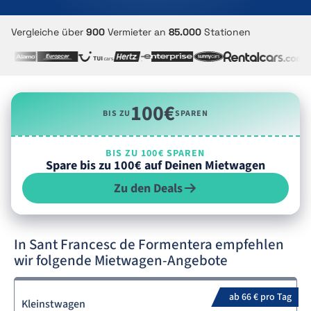
Vergleiche über
900
Vermieter an
85.000
Stationen
100€
BIS ZU
SPAREN
BIS ZU 100€ SPAREN
Spare bis zu 100€ auf Deinen Mietwagen
Zu den Deals
In Sant Francesc de Formentera empfehlen
wir folgende Mietwagen-Angebote
ab 66 € pro Tag
Kleinstwagen