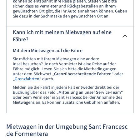
können so entspannt Ihre Reise planen. Stellen Sie bitte
sicher, dass es Vermieter und Rückgabestellen an Ihrem
gewünschten Ort gibt, die Ihr Auto annehmen können. Geben
Sie dazu in der Suchmaske den gewünschten Ort an.
Kann ich mit meinem Mietwagen auf eine
Fähre?
Mit dem Mietwagen auf die Fähre
Sie möchten mit Ihrem Mietwagen eine andere
Insel besuchen? Je nach Vermieter ist eine Reise auf der
Fähre möglich! Lesen Sie sich bitte die Mietbedingungen
unter dem Stichwort
„Grenzüberschreitende Fahrten“
oder
„
Grenzfahrten
“
durch.
Melden Sie die Fahrt in jedem Fall entweder direkt bei der
Buchung über das Feld
„Mitteilung an unser Service-Team“
oder beim Vermieter in Sant Francesc bei der Annahme des
Mietwagens an. Es können zusätzliche Gebühren anfallen.
Mietwagen in der Umgebung Sant Francesc
de Formentera