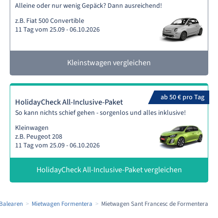
Alleine oder nur wenig Gepäck? Dann ausreichend!
z.B. Fiat 500 Convertible
11 Tag vom 25.09 - 06.10.2026
Kleinstwagen vergleichen
ab 50 € pro Tag
HolidayCheck All-Inclusive-Paket
So kann nichts schief gehen - sorgenlos und alles inklusive!
Kleinwagen
z.B. Peugeot 208
11 Tag vom 25.09 - 06.10.2026
HolidayCheck All-Inclusive-Paket vergleichen
Balearen
Mietwagen Formentera
Mietwagen Sant Francesc de Formentera