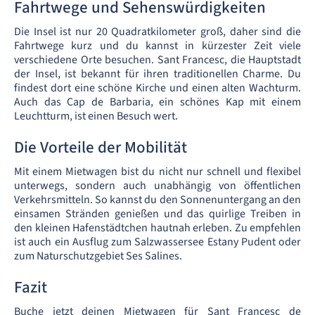
Fahrtwege und Sehenswürdigkeiten
Die Insel ist nur 20 Quadratkilometer groß, daher sind die
Fahrtwege kurz und du kannst in kürzester Zeit viele
verschiedene Orte besuchen. Sant Francesc, die Hauptstadt
der Insel, ist bekannt für ihren traditionellen Charme. Du
findest dort eine schöne Kirche und einen alten Wachturm.
Auch das Cap de Barbaria, ein schönes Kap mit einem
Leuchtturm, ist einen Besuch wert.
Die Vorteile der Mobilität
Mit einem Mietwagen bist du nicht nur schnell und flexibel
unterwegs, sondern auch unabhängig von öffentlichen
Verkehrsmitteln. So kannst du den Sonnenuntergang an den
einsamen Stränden genießen und das quirlige Treiben in
den kleinen Hafenstädtchen hautnah erleben. Zu empfehlen
ist auch ein Ausflug zum Salzwassersee Estany Pudent oder
zum Naturschutzgebiet Ses Salines.
Fazit
Buche jetzt deinen Mietwagen für Sant Francesc de