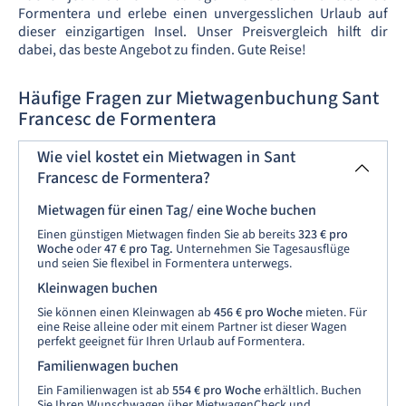
Formentera und erlebe einen unvergesslichen Urlaub auf
dieser einzigartigen Insel. Unser Preisvergleich hilft dir
dabei, das beste Angebot zu finden. Gute Reise!
Häufige Fragen zur Mietwagenbuchung Sant
Francesc de Formentera
Wie viel kostet ein Mietwagen in Sant
Francesc de Formentera?
Mietwagen für einen Tag/ eine Woche buchen
Einen günstigen Mietwagen finden Sie ab bereits
323 € pro
Woche
oder
47 € pro Tag.
Unternehmen Sie Tagesausflüge
und seien Sie flexibel in Formentera unterwegs.
Kleinwagen buchen
Sie können einen Kleinwagen ab
456 € pro Woche
mieten. Für
eine Reise alleine oder mit einem Partner ist dieser Wagen
perfekt geeignet für Ihren Urlaub auf Formentera.
Familienwagen buchen
Ein Familienwagen ist ab
554 € pro Woche
erhältlich. Buchen
Sie Ihren Wunschwagen über MietwagenCheck und