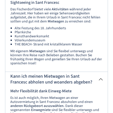
Sightseeing in Sant Francesc
Das Fischerdorf bietet viele
Aktivitäten
während jeder
Jahreszeit. Hier haben wir einige Sehenswürdigkeiten
aufgelistet, die in Ihrem Urlaub in Sant Francesc nicht fehlen
sollten und gut mit dem
Mietwagen
zu erreichen sind:
Alte Festung des 18. Jahrhunderts
Pfarrkirche
Kunsthandwerksmarkt
Völerkundemuseum
THE BEACH- Strand mit kristallklarem Wasser
Mit eigenem
Mietwagen
sind Sie flexibel unterwegs und
können Ihre Reise nach Belieben gestalten. Buchen Sie
frühzeitig Ihren Wagen und genießen Sie Ihren Urlaub auf der
spanischen Insel!
Kann ich meinen Mietwagen in Sant
Francesc abholen und woanders abgeben?
Mehr Flexibilität dank Einweg-Miete
Es ist auch möglich, Ihren Mietwagen an einer
Autovermietung in Sant Francesc abzuholen und einen
anderen Rückgabeort auszuwählen.
Dank dieser
sogenannten
Einwegmiete
sind Sie flexibler unterwegs und