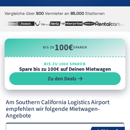
Vergleiche über
900
Vermieter an
85.000
Stationen
100€
BIS ZU
SPAREN
BIS ZU 100€ SPAREN
Spare bis zu 100€ auf Deinen Mietwagen
Zu den Deals
Am Southern California Logistics Airport
empfehlen wir folgende Mietwagen-
Angebote