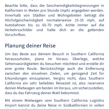
Beachte bitte, dass die Geschwindigkeitsbegrenzungen in
Kalifornien in Meilen pro Stunde (mph) angegeben werden.
Innerhalb von Städten und Wohngebieten beträgt die
Höchstgeschwindigkeit normalerweise 25-35 mph, auf
Autobahnen bis zu 65-70 mph. Achte immer auf die
Verkehrsschilder und halte dich an die geltenden
Vorschriften.
Planung deiner Reise
Um das Beste aus deinem Besuch in Southern California
herauszuholen, plane im Voraus. Überlege, welche
Sehenswürdigkeiten du besuchen möchtest und erstelle dir
eine grobe Route. Berücksichtige auch die Entfernung
zwischen den einzelnen Zielen, um genügend Zeit für
Erkundungen einzuplanen. Vergiss nicht, dass Southern
California ein sehr beliebtes Reiseziel ist, also reserviere
deinen Mietwagen am besten im Voraus, um sicherzustellen,
dass du das Fahrzeug deiner Wahl bekommst.
Mit einem Mietwagen vom Southern California Logistics
Airport kannst du deine Reise in Südkalifornien in vollen