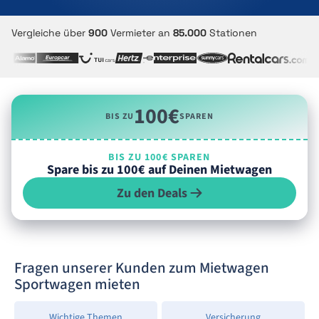
Vergleiche über
900
Vermieter an
85.000
Stationen
100€
BIS ZU
SPAREN
BIS ZU 100€ SPAREN
Spare bis zu 100€ auf Deinen Mietwagen
Zu den Deals
Fragen unserer Kunden zum Mietwagen
Sportwagen mieten
Wichtige Themen
Versicherung