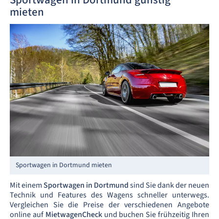
mieten
Sportwagen in Dortmund mieten
Mit einem
Sportwagen
in Dortmund
sind Sie dank der neuen
Technik und Features des Wagens schneller unterwegs.
Vergleichen Sie die Preise der verschiedenen Angebote
online auf
MietwagenCheck
und buchen Sie frühzeitig Ihren