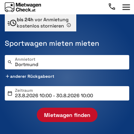
bis 24h
vor Anmietung
kostenlos stornieren
Sportwagen mieten mieten
Anmietort
anderer Rückgabeort
Zeitraum
Mietwagen finden