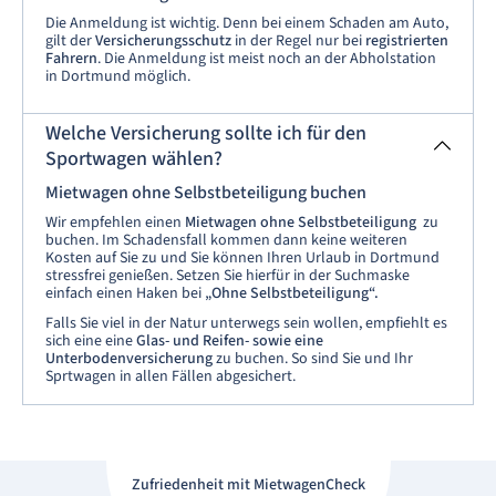
Die Anmeldung ist wichtig. Denn bei einem Schaden am Auto,
gilt der
Versicherungsschutz
in der Regel nur bei
registrierten
Fahrern
. Die Anmeldung ist meist noch an der Abholstation
in Dortmund möglich.
Welche Versicherung sollte ich für den
Sportwagen wählen?
Mietwagen ohne Selbstbeteiligung buchen
Wir empfehlen einen
Mietwagen ohne Selbstbeteiligung
zu
buchen. Im Schadensfall kommen dann keine weiteren
Kosten auf Sie zu und Sie können Ihren Urlaub in Dortmund
stressfrei genießen. Setzen Sie hierfür in der Suchmaske
einfach einen Haken bei
„Ohne Selbstbeteiligung“.
Falls Sie viel in der Natur unterwegs sein wollen, empfiehlt es
sich eine eine
Glas- und Reifen- sowie eine
Unterbodenversicherung
zu buchen. So sind Sie und Ihr
Sprtwagen in allen Fällen abgesichert.
Zufriedenheit mit MietwagenCheck