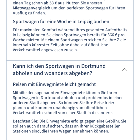
einen Tag
schon ab 53 €
aus. Nutzen Sie unseren
Mietwagenvergleich
um den perfekten Sportwagen für Ihren
Ausflug zu finden.
Sportwagen für eine Woche in Leipzig buchen
Für maximalen Komfort während Ihres gesamten Aufenthalts
in Leipzig können Sie einen Sportwagen
bereits für 366 € pro
Woche
mieten. Mit einem Sportwagen erreichen Sie Ihre Ziele
innerhalb kürzester Zeit, ohne dabei auf öffentliche
Verkehrsmittel angewiesen zu sein.
Kann ich den Sportwagen in Dortmund
abholen und woanders abgeben?
Reisen mit Einwegmiete leicht gemacht
Mithilfe der sogenannten
Einwegmiete
können Sie Ihren
Sportwagen in Dortmund abholen und problemlos in einer
anderen Stadt abgeben. So können Sie Ihre Reise freier
planen und kommen unabhängig von öffentlichen
Verkehrsmitteln schnell von einer Stadt in die andere.
Beachten Sie:
Die Einwegmiete erfolgt gegen eine Gebühr. Sie
sollten auch darauf achten, dass an Ihrer Rückgabestellen
Stationen sind, die Ihren Wagen annehmen können.