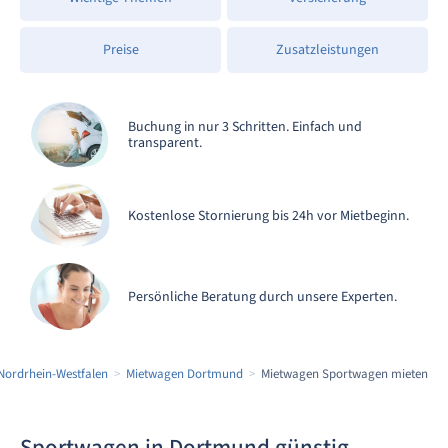
Preise
Zusatzleistungen
Buchung in nur 3 Schritten. Einfach und
transparent.
Kostenlose Stornierung bis 24h vor Mietbeginn.
Persönliche Beratung durch unsere Experten.
Nordrhein-Westfalen
Mietwagen Dortmund
Mietwagen Sportwagen mieten
Sportwagen in Dortmund günstig