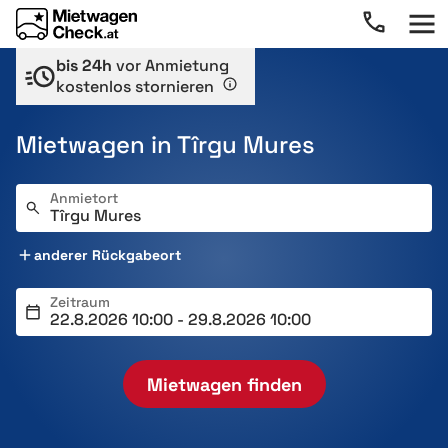
bis 24h
vor Anmietung
kostenlos stornieren
Mietwagen in Tîrgu Mures
Anmietort
anderer Rückgabeort
Zeitraum
Mietwagen finden