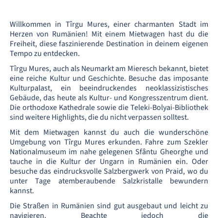
Willkommen in Tîrgu Mures, einer charmanten Stadt im
Herzen von Rumänien! Mit einem Mietwagen hast du die
Freiheit, diese faszinierende Destination in deinem eigenen
Tempo zu entdecken.
Tîrgu Mures, auch als Neumarkt am Mieresch bekannt, bietet
eine reiche Kultur und Geschichte. Besuche das imposante
Kulturpalast, ein beeindruckendes neoklassizistisches
Gebäude, das heute als Kultur- und Kongresszentrum dient.
Die orthodoxe Kathedrale sowie die Teleki-Bolyai-Bibliothek
sind weitere Highlights, die du nicht verpassen solltest.
Mit dem Mietwagen kannst du auch die wunderschöne
Umgebung von Tîrgu Mures erkunden. Fahre zum Szekler
Nationalmuseum im nahe gelegenen Sfântu Gheorghe und
tauche in die Kultur der Ungarn in Rumänien ein. Oder
besuche das eindrucksvolle Salzbergwerk von Praid, wo du
unter Tage atemberaubende Salzkristalle bewundern
kannst.
Die Straßen in Rumänien sind gut ausgebaut und leicht zu
navigieren. Beachte jedoch die