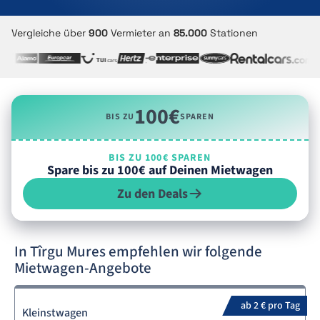
Vergleiche über
900
Vermieter an
85.000
Stationen
100€
BIS ZU
SPAREN
BIS ZU 100€ SPAREN
Spare bis zu 100€ auf Deinen Mietwagen
Zu den Deals
In Tîrgu Mures empfehlen wir folgende
Mietwagen-Angebote
ab 2 € pro Tag
Kleinstwagen