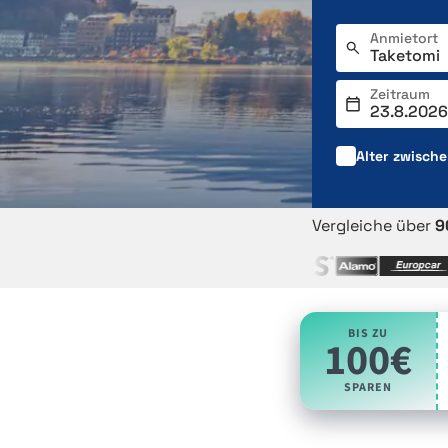
Anmietort
Zeitraum
Alter zwisch
Vergleiche über
9
BIS ZU
100€
SPAREN