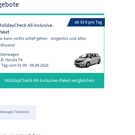
gebote
ab 53 € pro Tag
HolidayCheck All-Inclusive-
Paket
o kann nichts schief gehen - sorgenlos und alles
nklusive!
Kleinwagen
.B. Honda Fit
 Tag vom 01.09 - 06.09.2026
HolidayCheck All-Inclusive-Paket vergleichen
ietwagen Taketomi