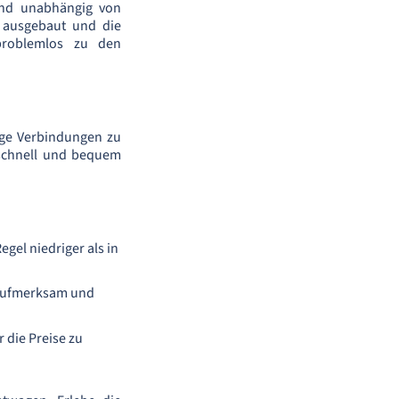
nd unabhängig von
t ausgebaut und die
problemlos zu den
ige Verbindungen zu
 schnell und bequem
gel niedriger als in
o aufmerksam und
r die Preise zu