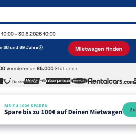
en 26 und 69 Jahre
Mietwagen finden
00
Vermieter an
85.000
Stationen
BIS ZU 100€ SPAREN
Zu
Spare bis zu 100€ auf Deinen Mietwagen