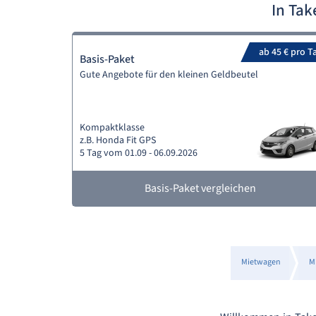
In Ta
ab 45 € pro T
Basis-Paket
Gute Angebote für den kleinen Geldbeutel
Kompaktklasse
z.B. Honda Fit GPS
5 Tag vom 01.09 - 06.09.2026
Basis-Paket vergleichen
Mietwagen
M