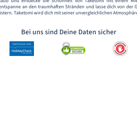
laub und entdecke die Schönheit von Taketomi mit einem Mie
, entspanne an den traumhaften Stränden und lasse dich von der 
stern. Taketomi wird dich mit seiner unvergleichlichen Atmosphär
Bei uns sind Deine Daten sicher