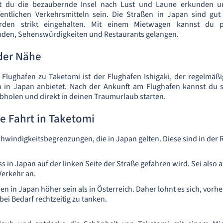
 du die bezaubernde Insel nach Lust und Laune erkunden u
entlichen Verkehrsmitteln sein. Die Straßen in Japan sind gu
erden strikt eingehalten. Mit einem Mietwagen kannst du 
nden, Sehenswürdigkeiten und Restaurants gelangen.
der Nähe
 Flughafen zu Taketomi ist der Flughafen Ishigaki, der regelmäß
 in Japan anbietet. Nach der Ankunft am Flughafen kannst du
holen und direkt in deinen Traumurlaub starten.
ne Fahrt in Taketomi
hwindigkeitsbegrenzungen, die in Japan gelten. Diese sind in der Re
ass in Japan auf der linken Seite der Straße gefahren wird. Sei als
Verkehr an.
en in Japan höher sein als in Österreich. Daher lohnt es sich, vorhe
bei Bedarf rechtzeitig zu tanken.