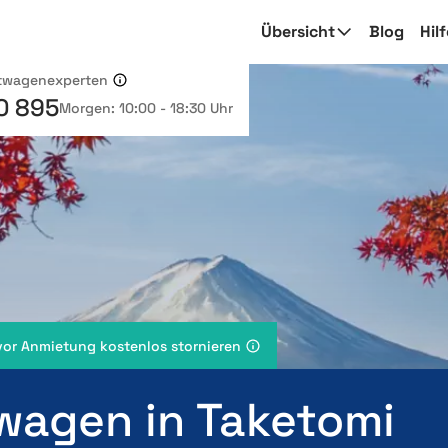
Übersicht
Blog
Hil
etwagenexperten
0 895
Morgen: 10:00 - 18:30 Uhr
vor Anmietung kostenlos stornieren
wagen in Taketomi