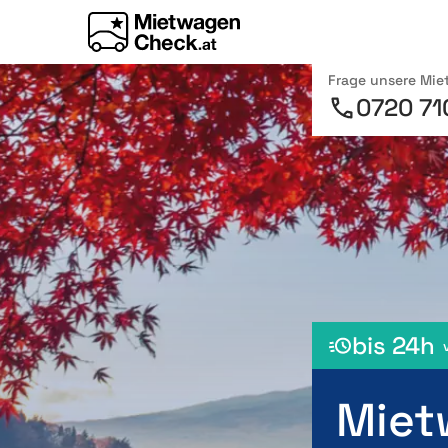
Frage unsere Mi
0720 71
bis 24h
Miet