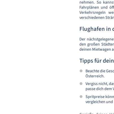
nehmen. So kannst
Fahrplänen und öff
Verkehrsregeln w
verschiedenen Strä
Flughafen in 
Der nächstgelegene
den großen Städten
deinen Mietwagen ab
Tipps für dei
Beachte die Gesc
Österreich.
Vergiss nicht, d
passe dich dem 
Spritpreise könn
vergleichen und 