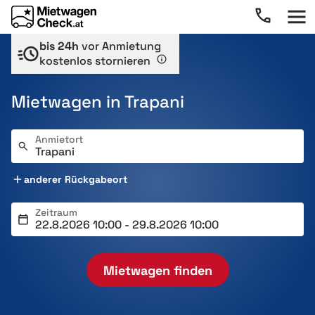
bis 24h
vor Anmietung
kostenlos stornieren
Mietwagen in Trapani
Anmietort
anderer Rückgabeort
Zeitraum
Mietwagen finden