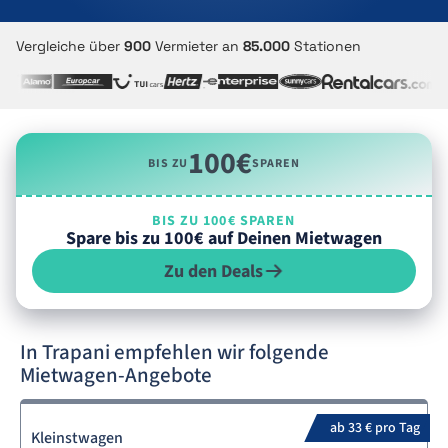
Vergleiche über
900
Vermieter an
85.000
Stationen
100€
BIS ZU
SPAREN
BIS ZU 100€ SPAREN
Spare bis zu 100€ auf Deinen Mietwagen
Zu den Deals
In Trapani empfehlen wir folgende
Mietwagen-Angebote
ab 33 € pro Tag
Kleinstwagen