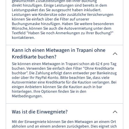
gewünschten Zusatzleistungen bei Ihrer Buchung
direkt hinzufügen. Einige Leistungen sind bereits in dem
Leistungspaket das Sie ausgesucht haben inkludiert.
Leistungen wie Kindersitze oder zusätzliche Versicherungen
können Sie einfach über die Filter auf unserer
Buchungsmaske hinzufügen. Haben Sie weitere besonderen
Wünsche, können Sie auch die Autovermietung unter dem
Textfeld "Haben Sie noch Anmerkungen zu Ihrer Buchung?"
kontaktieren.
Kann ich einen Mietwagen in Trapani ohne
Kreditkarte buchen?
Sie können einen Mietwagen in Trapani schon ab 62 € pro Tag
buchen. Verwenden Sie einfach den Filter "Ohne Kreditkarte
buchbar". Die Zahlung erfolgt dann entweder per Bankeinzug
oder über Ihr PayPal-Konto. Bitte beachten Sie, dass viele
Autovermieter eine Kreditkarte für die Kaution verlangen. Bei
einigen Anbietern können Sie die Kaution auch in bar
hinterlegen. Ihre Optionen finden Sie in den
Mietbedingungen.
Was ist die Einwegmiete?
Mit der Einwegmiete können Sie den Mietwagen an einem Ort
abholen und an einem anderen zurückgeben. Dies eignet sich