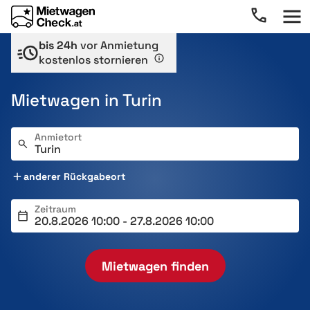
bis 24h
vor Anmietung
kostenlos stornieren
Mietwagen in Turin
Anmietort
anderer Rückgabeort
Zeitraum
Mietwagen finden