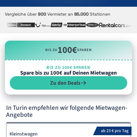
Vergleiche über
900
Vermieter an
85.000
Stationen
100€
BIS ZU
SPAREN
BIS ZU 100€ SPAREN
Spare bis zu 100€ auf Deinen Mietwagen
Zu den Deals
In Turin empfehlen wir folgende Mietwagen-
Angebote
ab 23 € pro Tag
Kleinstwagen