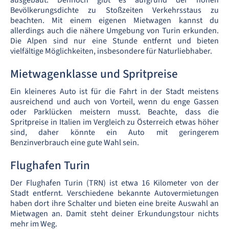
ausgebaut. Dennoch gibt es aufgrund der hohen
Bevölkerungsdichte zu Stoßzeiten Verkehrsstaus zu
beachten. Mit einem eigenen Mietwagen kannst du
allerdings auch die nähere Umgebung von Turin erkunden.
Die Alpen sind nur eine Stunde entfernt und bieten
vielfältige Möglichkeiten, insbesondere für Naturliebhaber.
Mietwagenklasse und Spritpreise
Ein kleineres Auto ist für die Fahrt in der Stadt meistens
ausreichend und auch von Vorteil, wenn du enge Gassen
oder Parklücken meistern musst. Beachte, dass die
Spritpreise in Italien im Vergleich zu Österreich etwas höher
sind, daher könnte ein Auto mit geringerem
Benzinverbrauch eine gute Wahl sein.
Flughafen Turin
Der Flughafen Turin (TRN) ist etwa 16 Kilometer von der
Stadt entfernt. Verschiedene bekannte Autovermietungen
haben dort ihre Schalter und bieten eine breite Auswahl an
Mietwagen an. Damit steht deiner Erkundungstour nichts
mehr im Weg.