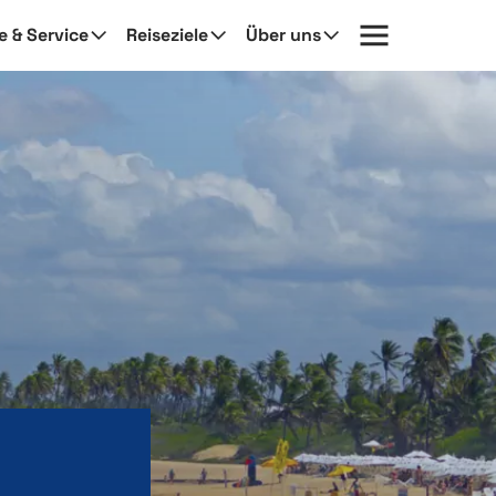
fe & Service
Reiseziele
Über uns