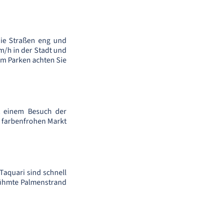
die Straßen eng und
m/h in der Stadt und
im Parken achten Sie
it einem Besuch der
 farbenfrohen Markt
Taquari sind schnell
rühmte Palmenstrand