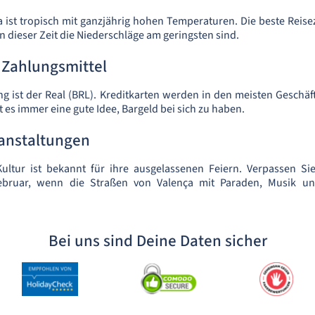
a ist tropisch mit ganzjährig hohen Temperaturen. Die beste Reisez
 dieser Zeit die Niederschläge am geringsten sind.
Zahlungsmittel
ung ist der Real (BRL). Kreditkarten werden in den meisten Geschä
st es immer eine gute Idee, Bargeld bei sich zu haben.
ranstaltungen
Kultur ist bekannt für ihre ausgelassenen Feiern. Verpassen Sie
Februar, wenn die Straßen von Valença mit Paraden, Musik 
Bei uns sind Deine Daten sicher