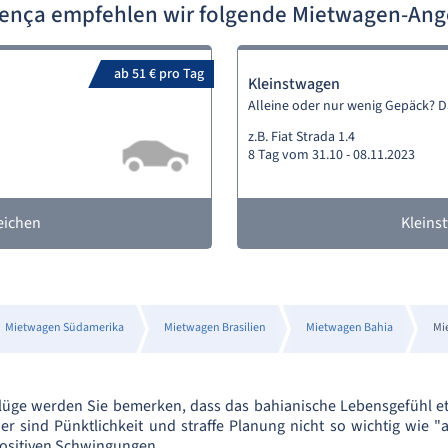
lença empfehlen wir folgende Mietwagen-An
ab 51 € pro Tag
Kleinstwagen
Alleine oder nur wenig Gepäck? 
z.B. Fiat Strada 1.4
8 Tag vom 31.10 - 08.11.2023
eichen
Kleins
Mietwagen Südamerika
Mietwagen Brasilien
Mietwagen Bahia
Mi
lüge werden Sie bemerken, dass das bahianische Lebensgefühl et
ier sind Pünktlichkeit und straffe Planung nicht so wichtig wie "
positiven Schwingungen.