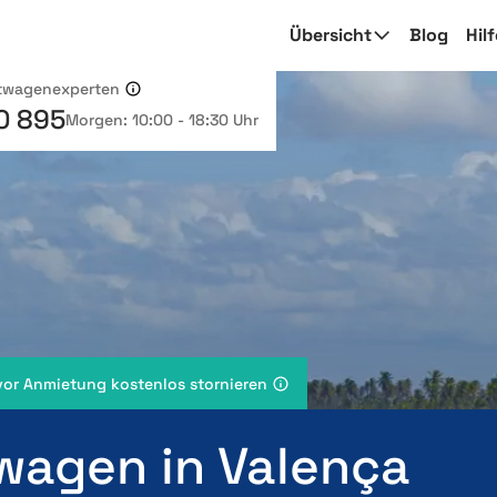
Übersicht
Blog
Hil
etwagenexperten
0 895
Morgen: 10:00 - 18:30 Uhr
vor Anmietung kostenlos stornieren
wagen in Valença