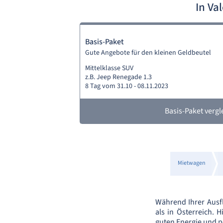
In Va
Basis-Paket
Gute Angebote für den kleinen Geldbeutel
Mittelklasse SUV
z.B. Jeep Renegade 1.3
8 Tag vom 31.10 - 08.11.2023
Basis-Paket vergl
Mietwagen
Während Ihrer Ausf
als in Österreich. H
guten Energie und 