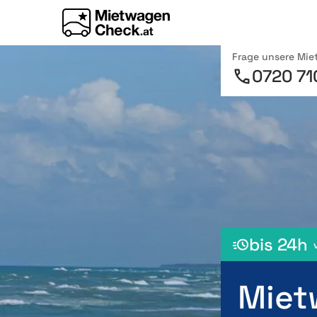
Frage unsere Mi
0720 71
bis 24h
Miet