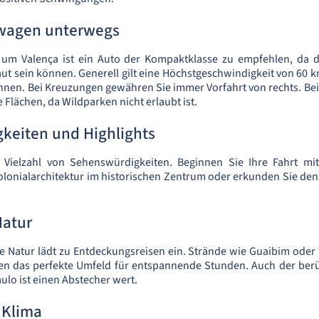
wagen unterwegs
 um Valença ist ein Auto der Kompaktklasse zu empfehlen, da 
ut sein können. Generell gilt eine Höchstgeschwindigkeit von 60 k
nen. Bei Kreuzungen gewähren Sie immer Vorfahrt von rechts. Be
Flächen, da Wildparken nicht erlaubt ist.
keiten und Highlights
e Vielzahl von Sehenswürdigkeiten. Beginnen Sie Ihre Fahrt m
lonialarchitektur im historischen Zentrum oder erkunden Sie den
Natur
 Natur lädt zu Entdeckungsreisen ein. Strände wie Guaibim oder 
ten das perfekte Umfeld für entspannende Stunden. Auch der be
ulo ist einen Abstecher wert.
 Klima