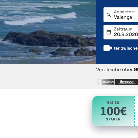
Anmietort
Zeitraum
Alter zwisch
Vergleiche über
9
BIS ZU
100€
SPAREN