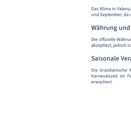
Das Klima in Valenç
und September, da in
Währung und 
Die offizielle Währ
akzeptiert, jedoch i
Saisonale Ve
Die brasilianische 
Karnevalszeit im 
erwachen!