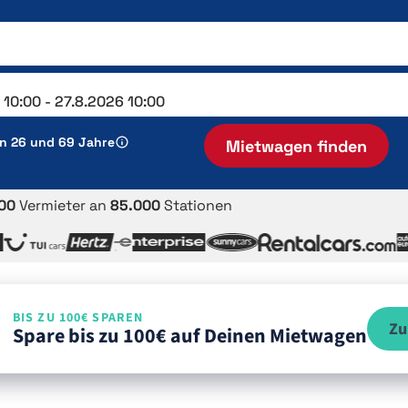
en 26 und 69 Jahre
Mietwagen finden
00
Vermieter an
85.000
Stationen
BIS ZU 100€ SPAREN
Zu
Spare bis zu 100€ auf Deinen Mietwagen