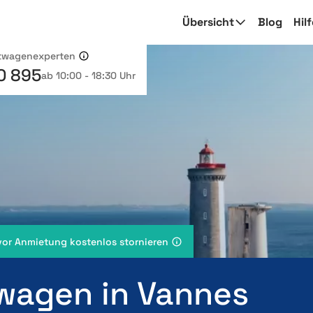
Übersicht
Blog
Hil
etwagenexperten
0 895
ab 10:00 - 18:30 Uhr
vor Anmietung kostenlos stornieren
wagen in Vannes