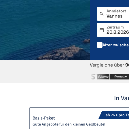
Anmietort
Zeitraum
Alter zwisch
Vergleiche über
9
In V
ab 26 € pro T
Basis-Paket
Gute Angebote für den kleinen Geldbeutel