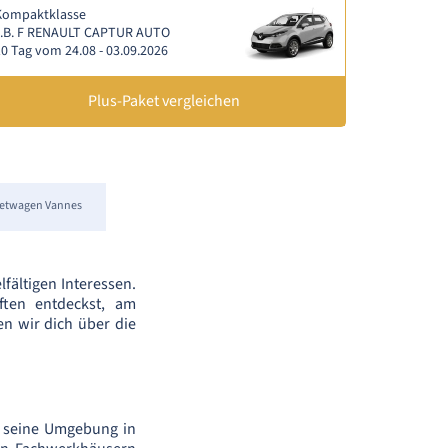
Kompaktklasse
z.B. F RENAULT CAPTUR AUTO
0 Tag vom 24.08 - 03.09.2026
Plus-Paket vergleichen
etwagen Vannes
lfältigen Interessen.
ften entdeckst, am
en wir dich über die
d seine Umgebung in