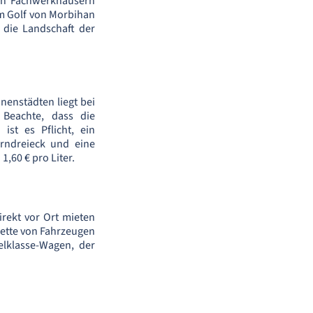
en Fachwerkhäusern
m Golf von Morbihan
 die Landschaft der
nenstädten liegt bei
Beachte, dass die
ist es Pflicht, ein
arndreieck und eine
,60 € pro Liter.
irekt vor Ort mieten
lette von Fahrzeugen
elklasse-Wagen, der