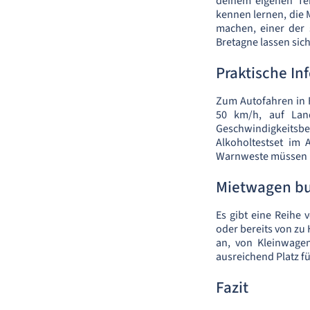
deinem eigenen Te
kennen lernen, die
machen, einer der 
Bretagne lassen sic
Praktische I
Zum Autofahren in F
50 km/h, auf Lan
Geschwindigkeitsbe
Alkoholtestset im 
Warnweste müssen imm
Mietwagen bu
Es gibt eine Reihe 
oder bereits von zu
an, von Kleinwagen
ausreichend Platz f
Fazit