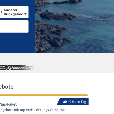
anderer
Rückgabeort
ebote
ab 40 € pro Tag
Plus-Paket
ngebote mit top Preis-Leistungs-Verhältnis