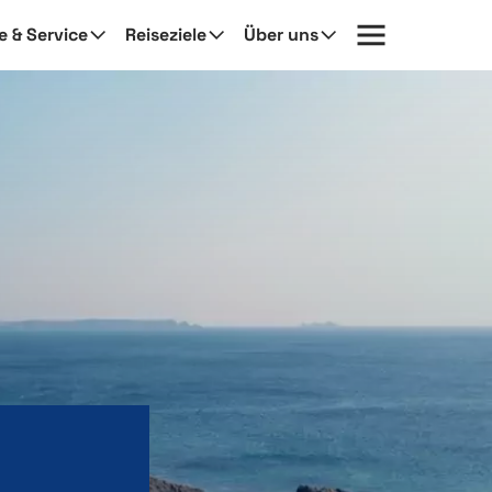
fe & Service
Reiseziele
Über uns