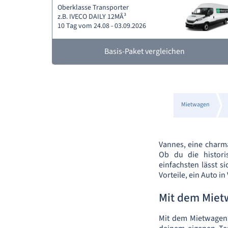
Oberklasse Transporter
z.B. IVECO DAILY 12MÂ³
10 Tag vom 24.08 - 03.09.2026
Basis-Paket vergleichen
Mietwagen
Vannes, eine charman
Ob du die histori
einfachsten lässt s
Vorteile, ein Auto i
Mit dem Mie
Mit dem Mietwagen 