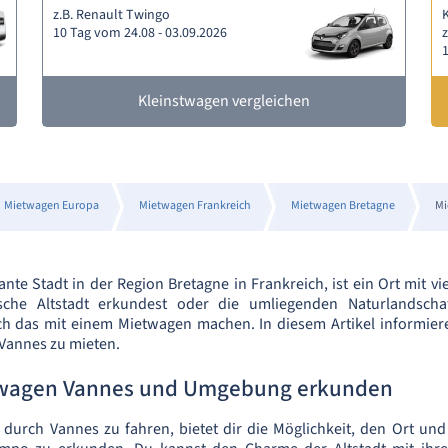
z.B. Renault Twingo
10 Tag vom 24.08 - 03.09.2026
1
Kleinstwagen vergleichen
Mietwagen Europa
Mietwagen Frankreich
Mietwagen Bretagne
Mi
te Stadt in der Region Bretagne in Frankreich, ist ein Ort mit vie
sche Altstadt erkundest oder die umliegenden Naturlandscha
ich das mit einem Mietwagen machen. In diesem Artikel informier
n Vannes zu mieten.
twagen Vannes und Umgebung erkunden
durch Vannes zu fahren, bietet dir die Möglichkeit, den Ort un