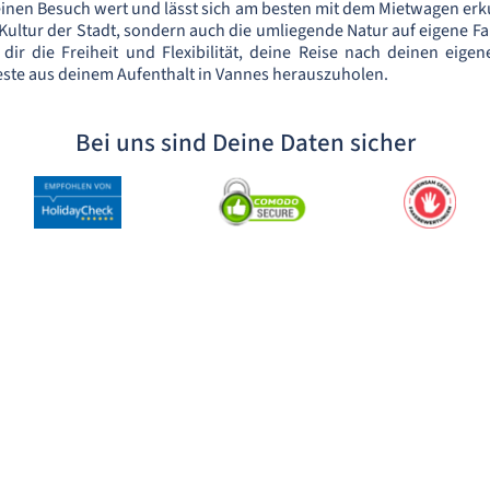
v einen Besuch wert und lässt sich am besten mit dem Mietwagen er
 Kultur der Stadt, sondern auch die umliegende Natur auf eigene Fa
dir die Freiheit und Flexibilität, deine Reise nach deinen eige
este aus deinem Aufenthalt in Vannes herauszuholen.
Bei uns sind Deine Daten sicher