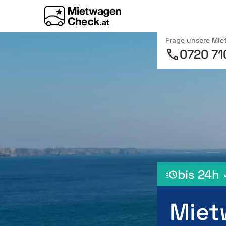
Frage unsere Mi
0720 71
bis 24h
Miet