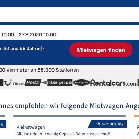
en 26 und 69 Jahre
Mietwagen finden
00
Vermieter an
85.000
Stationen
annes empfehlen wir folgende Mietwagen-Ang
ag
ab 34 € pro Tag
Kleinstwagen
Alleine oder nur wenig Gepäck? Dann ausreichend!
A