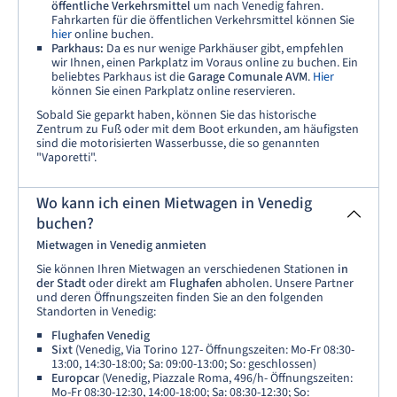
öffentliche Verkehrsmittel
um nach Venedig fahren.
Fahrkarten für die öffentlichen Verkehrsmittel können Sie
hier
online buchen.
Parkhaus:
Da es nur wenige Parkhäuser gibt, empfehlen
wir Ihnen, einen Parkplatz im Voraus online zu buchen. Ein
beliebtes Parkhaus ist die
Garage Comunale AVM
.
Hier
können Sie einen Parkplatz online reservieren.
Sobald Sie geparkt haben, können Sie das historische
Zentrum zu Fuß oder mit dem Boot erkunden, am häufigsten
sind die motorisierten Wasserbusse, die so genannten
"Vaporetti".
Wo kann ich einen Mietwagen in Venedig
buchen?
Mietwagen in Venedig anmieten
Sie können Ihren Mietwagen an verschiedenen Stationen
in
der Stadt
oder direkt am
Flughafen
abholen. Unsere Partner
und deren Öffnungszeiten finden Sie an den folgenden
Standorten in Venedig:
Flughafen Venedig
Sixt
(Venedig, Via Torino 127- Öffnungszeiten: Mo-Fr 08:30-
13:00, 14:30-18:00; Sa: 09:00-13:00; So: geschlossen)
Europcar
(Venedig, Piazzale Roma, 496/h- Öffnungszeiten:
Mo-Fr 08:30-12:30, 14:00-18:00; Sa: 08:30-12:30; So: