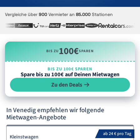
Vergleiche über
900
Vermieter an
85.000
Stationen
100€
BIS ZU
SPAREN
BIS ZU 100€ SPAREN
Spare bis zu 100€ auf Deinen Mietwagen
Zu den Deals
In Venedig empfehlen wir folgende
Mietwagen-Angebote
ab 24 € pro Tag
Kleinstwagen