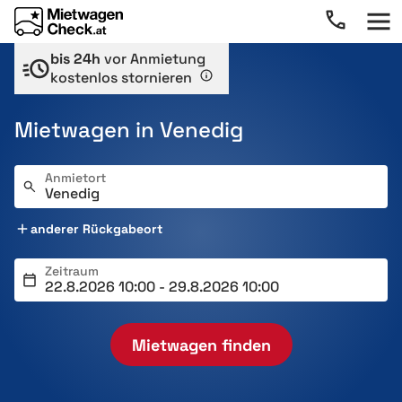
bis 24h
vor Anmietung
kostenlos stornieren
Mietwagen in Venedig
Anmietort
anderer Rückgabeort
Zeitraum
Mietwagen finden