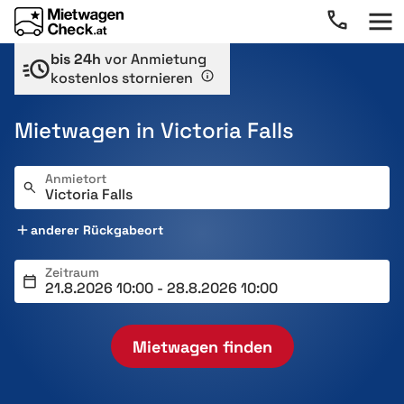
bis 24h
vor Anmietung
kostenlos stornieren
Mietwagen in Victoria Falls
Anmietort
anderer Rückgabeort
Zeitraum
Mietwagen finden