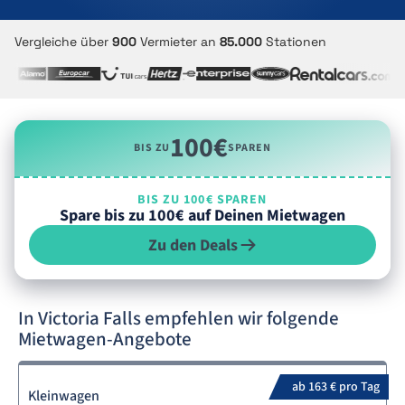
Vergleiche über
900
Vermieter an
85.000
Stationen
100€
BIS ZU
SPAREN
BIS ZU 100€ SPAREN
Spare bis zu 100€ auf Deinen Mietwagen
Zu den Deals
In Victoria Falls empfehlen wir folgende
Mietwagen-Angebote
ab 163 € pro Tag
Kleinwagen