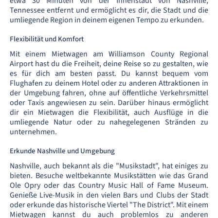
etwa 30 Minuten von der Innenstadt von Nashville,
Tennessee entfernt und ermöglicht es dir, die Stadt und die
umliegende Region in deinem eigenen Tempo zu erkunden.
Flexibilität und Komfort
Mit einem Mietwagen am Williamson County Regional
Airport hast du die Freiheit, deine Reise so zu gestalten, wie
es für dich am besten passt. Du kannst bequem vom
Flughafen zu deinem Hotel oder zu anderen Attraktionen in
der Umgebung fahren, ohne auf öffentliche Verkehrsmittel
oder Taxis angewiesen zu sein. Darüber hinaus ermöglicht
dir ein Mietwagen die Flexibilität, auch Ausflüge in die
umliegende Natur oder zu nahegelegenen Stränden zu
unternehmen.
Erkunde Nashville und Umgebung
Nashville, auch bekannt als die "Musikstadt", hat einiges zu
bieten. Besuche weltbekannte Musikstätten wie das Grand
Ole Opry oder das Country Music Hall of Fame Museum.
Genieße Live-Musik in den vielen Bars und Clubs der Stadt
oder erkunde das historische Viertel "The District". Mit einem
Mietwagen kannst du auch problemlos zu anderen