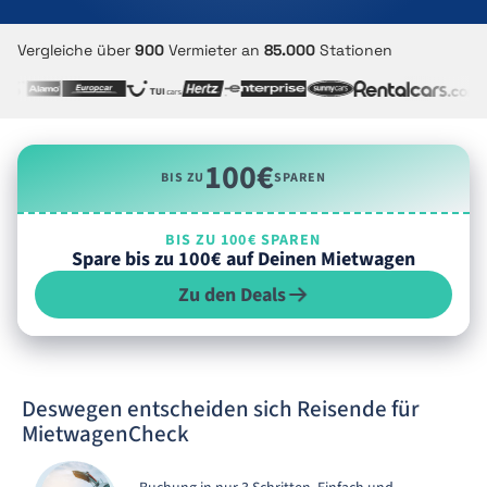
Vergleiche über
900
Vermieter an
85.000
Stationen
100€
BIS ZU
SPAREN
BIS ZU 100€ SPAREN
Spare bis zu 100€ auf Deinen Mietwagen
Zu den Deals
Deswegen entscheiden sich Reisende für
MietwagenCheck