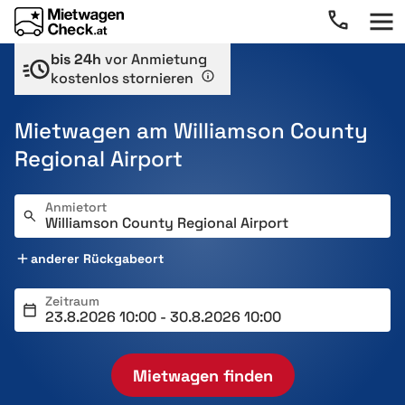
bis 24h
vor Anmietung
kostenlos stornieren
Mietwagen am Williamson County
Regional Airport
Anmietort
anderer Rückgabeort
Zeitraum
Mietwagen finden