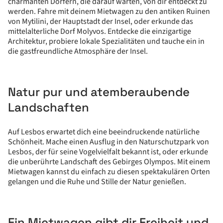
charmanten Dörfern, die darauf warten, von dir entdeckt zu
werden. Fahre mit deinem Mietwagen zu den antiken Ruinen
von Mytilini, der Hauptstadt der Insel, oder erkunde das
mittelalterliche Dorf Molyvos. Entdecke die einzigartige
Architektur, probiere lokale Spezialitäten und tauche ein in
die gastfreundliche Atmosphäre der Insel.
Natur pur und atemberaubende
Landschaften
Auf Lesbos erwartet dich eine beeindruckende natürliche
Schönheit. Mache einen Ausflug in den Naturschutzpark von
Lesbos, der für seine Vogelvielfalt bekannt ist, oder erkunde
die unberührte Landschaft des Gebirges Olympos. Mit einem
Mietwagen kannst du einfach zu diesen spektakulären Orten
gelangen und die Ruhe und Stille der Natur genießen.
Ein Mietwagen gibt dir Freiheit und