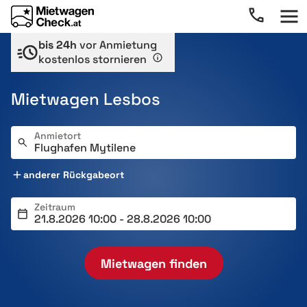
bis 24h
vor Anmietung
kostenlos stornieren
Mietwagen Lesbos
Anmietort
anderer Rückgabeort
Zeitraum
Mietwagen finden