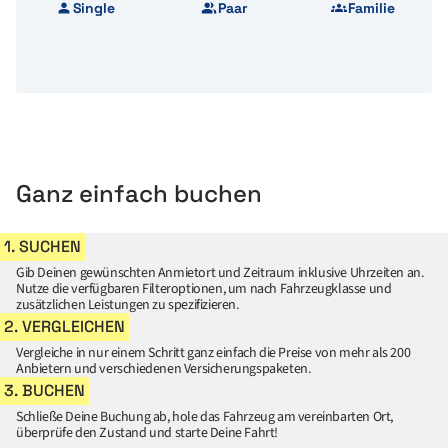
Single
Paar
Familie
Ganz einfach buchen
1. SUCHEN
Gib Deinen gewünschten Anmietort und Zeitraum inklusive Uhrzeiten an.
Nutze die verfügbaren Filteroptionen, um nach Fahrzeugklasse und
zusätzlichen Leistungen zu spezifizieren.
2. VERGLEICHEN
Vergleiche in nur einem Schritt ganz einfach die Preise von mehr als 200
Anbietern und verschiedenen Versicherungspaketen.
3. BUCHEN
Schließe Deine Buchung ab, hole das Fahrzeug am vereinbarten Ort,
überprüfe den Zustand und starte Deine Fahrt!