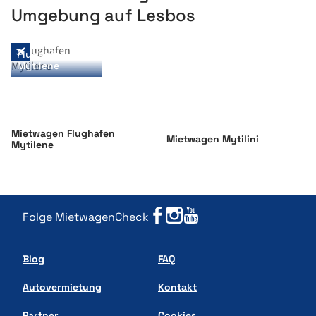
Umgebung auf Lesbos
Flughafen
Mytilene
Mietwagen Flughafen
Mietwagen Mytilini
Mytilene
Folge MietwagenCheck
Blog
FAQ
Autovermietung
Kontakt
Partner
Cookies