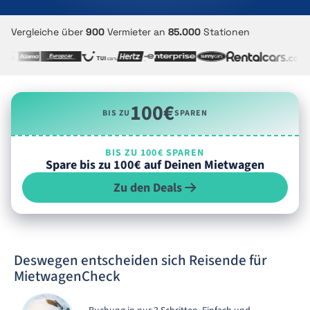
Vergleiche über
900
Vermieter an
85.000
Stationen
100€
BIS ZU
SPAREN
BIS ZU 100€ SPAREN
Spare bis zu 100€ auf Deinen Mietwagen
Zu den Deals
Deswegen entscheiden sich Reisende für
MietwagenCheck