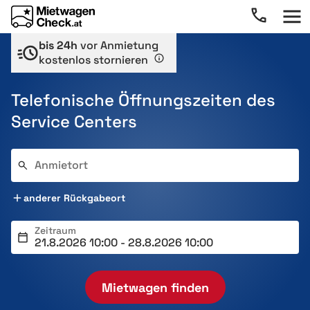
bis 24h
vor Anmietung
kostenlos stornieren
Telefonische Öffnungszeiten des
Service Centers
Anmietort
anderer Rückgabeort
Zeitraum
Mietwagen finden