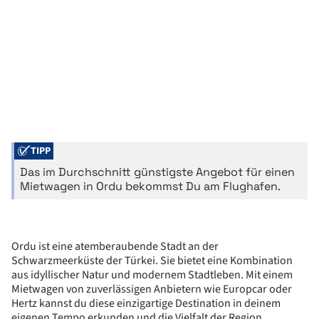
TIPP
Das im Durchschnitt günstigste Angebot für einen
Mietwagen in Ordu bekommst Du am Flughafen.
Ordu ist eine atemberaubende Stadt an der
Schwarzmeerküste der Türkei. Sie bietet eine Kombination
aus idyllischer Natur und modernem Stadtleben. Mit einem
Mietwagen von zuverlässigen Anbietern wie Europcar oder
Hertz kannst du diese einzigartige Destination in deinem
eigenen Tempo erkunden und die Vielfalt der Region