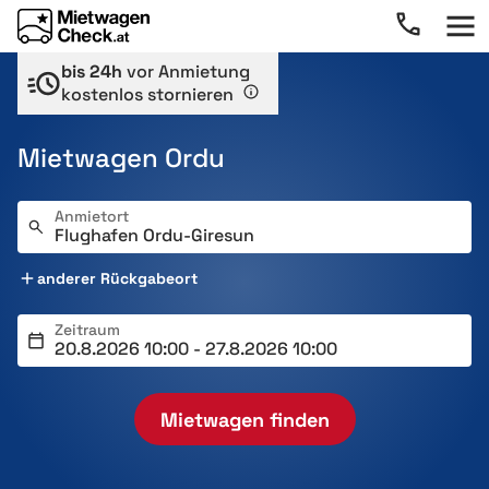
bis 24h
vor Anmietung
kostenlos stornieren
Mietwagen Ordu
Anmietort
anderer Rückgabeort
Zeitraum
Mietwagen finden