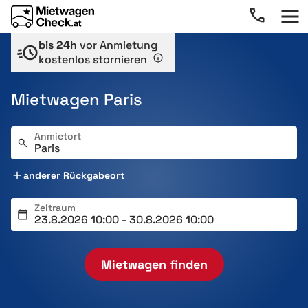
bis 24h
vor Anmietung
kostenlos stornieren
Mietwagen Paris
Anmietort
anderer Rückgabeort
Zeitraum
Mietwagen finden