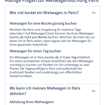
Häufige Fragen zur Mietwagenbuchung Paris
Wie viel kostet ein Mietwagen in Paris?
Mietwagen für eine Woche günstig buchen
Möchten Sie Paris und Umgebung für mehrere Tage
erkunden? Auf MietwagenCheck können Sie ihren Mietwagen
bereits
ab 118 €
pro Woche
buchen. Möchten Sie mehr als nur
einen Ort in Paris sehen, dann eignet sich ein Mietwagen für
Ihren gesamten Aufenthalt.
Mietwagen für einen Tag buchen
Ein Mietwagen ist in Paris bereits
ab 17 € pro Tag
erhältlich.
Für einen preiswerten Urlaub empfehlen wir, den Mietwagen
vorzeitig zu buchen um flexibel vor Ort unterwegs zu sein.
Planen Sie Tagesausflüge in Paris und außerhalb der
Großstadt flexibel und unabhängig von öffentlichen
Verkehrsmitteln.
Wo kann ich meinen Mietwagen in Paris
abholen?
Abholung Ihres Mietwagens