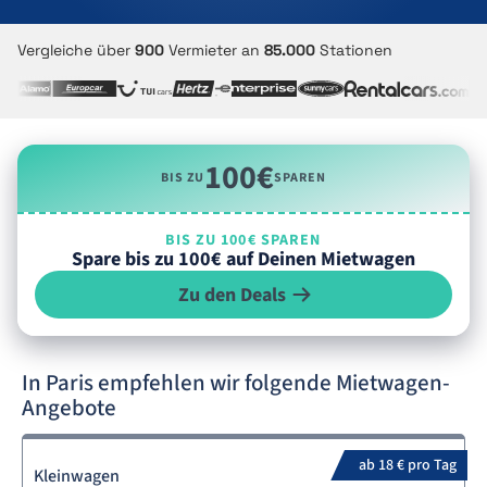
Vergleiche über
900
Vermieter an
85.000
Stationen
100€
BIS ZU
SPAREN
BIS ZU 100€ SPAREN
Spare bis zu 100€ auf Deinen Mietwagen
Zu den Deals
In Paris empfehlen wir folgende Mietwagen-
Angebote
ab 18 € pro Tag
Kleinwagen