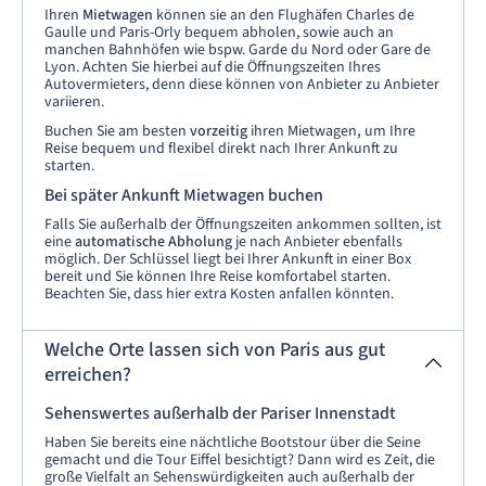
Ihren
Mietwagen
können sie an den Flughäfen Charles de
Gaulle und Paris-Orly bequem abholen, sowie auch an
manchen Bahnhöfen wie bspw. Garde du Nord oder Gare de
Lyon. Achten Sie hierbei auf die Öffnungszeiten Ihres
Autovermieters, denn diese können von Anbieter zu Anbieter
variieren.
Buchen Sie am besten
vorzeitig
ihren Mietwagen
,
um Ihre
Reise bequem und flexibel direkt nach Ihrer Ankunft zu
starten.
Bei später Ankunft Mietwagen buchen
Falls Sie außerhalb der Öffnungszeiten ankommen sollten, ist
eine
automatische Abholung
je nach Anbieter ebenfalls
möglich. Der Schlüssel liegt bei Ihrer Ankunft in einer Box
bereit und Sie können Ihre Reise komfortabel starten.
Beachten Sie, dass hier extra Kosten anfallen könnten.
Welche Orte lassen sich von Paris aus gut
erreichen?
Sehenswertes außerhalb der Pariser Innenstadt
Haben Sie bereits eine nächtliche Bootstour über die Seine
gemacht und die Tour Eiffel besichtigt? Dann wird es Zeit, die
große Vielfalt an Sehenswürdigkeiten auch außerhalb der