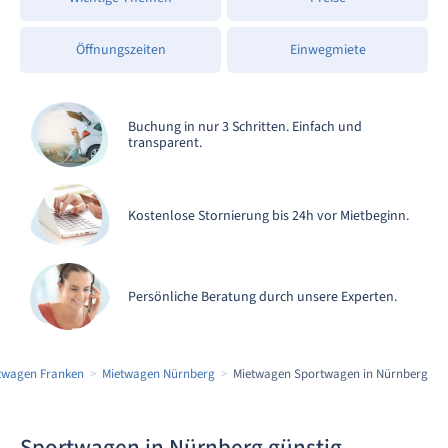
Öffnungszeiten
Einwegmiete
Buchung in nur 3 Schritten. Einfach und
transparent.
Kostenlose Stornierung bis 24h vor Mietbeginn.
Persönliche Beratung durch unsere Experten.
twagen Franken
Mietwagen Nürnberg
Mietwagen Sportwagen in Nürnberg
Sportwagen in Nürnberg günstig