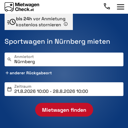
bis 24h
vor Anmietung
kostenlos stornieren
Sportwagen in Nürnberg mieten
Anmietort
anderer Rückgabeort
Zeitraum
Mietwagen finden