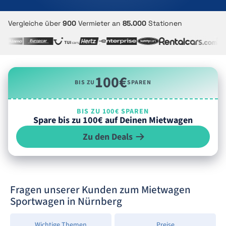
Vergleiche über
900
Vermieter an
85.000
Stationen
100€
BIS ZU
SPAREN
BIS ZU 100€ SPAREN
Spare bis zu 100€ auf Deinen Mietwagen
Zu den Deals
Fragen unserer Kunden zum Mietwagen
Sportwagen in Nürnberg
Wichtige Themen
Preise