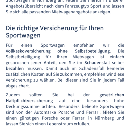
Sportwagen in Nürnberg an. Filtern Sie hierfür in unserer
Angebotsübersicht nach dem Fahrzeugtyp Sport und lassen
Sie sich alle passenden Mietwagenangebote anzeigen.
Die richtige Versicherung für Ihren
Sportwagen
Für einen Sportwagen empfehlen wir die
Vollkaskoversicherung ohne Selbstbeteiligung
. Die
Selbstbeteiligung für Ihren Mietwagen ist einfach
gesprochen jener
Anteil,
den Sie im
Schadensfall
selber
bezahlen
müssen. Damit auch im Schadensfall keinerlei
zusätzlichen Kosten auf Sie zukommen, empfehlen wir diese
Versicherung zu wählen
.
Bei dieser sind Sie in jedem Fall
abgesichert.
Zudem sollten Sie bei der
gesetzlichen
Haftpflichtversicherung
auf eine besonders hohe
Deckungssumme achten. Besonders beliebte Sportwägen
sind von der Automarke Porsche und Ferrari. Mieten Sie
einen günstigen Porsche oder Ferrari in Nürnberg und
lassen Sie sich einen Lebenstraum erfüllen.