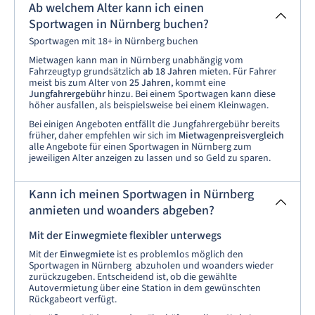
Ab welchem Alter kann ich einen
Sportwagen in Nürnberg buchen?
Sportwagen mit 18+ in Nürnberg buchen
Mietwagen kann man in Nürnberg unabhängig vom
Fahrzeugtyp grundsätzlich
ab 18 Jahren
mieten. Für Fahrer
meist bis zum Alter von
25 Jahren
, kommt eine
Jungfahrergebühr
hinzu. Bei
einem Sportwagen kann diese
höher ausfallen, als beispielsweise bei einem Kleinwagen.
Bei einigen Angeboten entfällt die Jungfahrergebühr bereits
früher, daher empfehlen wir sich im
Mietwagenpreisvergleich
alle Angebote für einen Sportwagen in Nürnberg zum
jeweiligen Alter anzeigen zu lassen und so Geld zu sparen.
Kann ich meinen Sportwagen in Nürnberg
anmieten und woanders abgeben?
Mit der Einwegmiete flexibler unterwegs
Mit der
Einwegmiete
ist es problemlos möglich den
Sportwagen in Nürnberg abzuholen und woanders wieder
zurückzugeben. Entscheidend ist, ob die gewählte
Autovermietung über eine Station in dem gewünschten
Rückgabeort verfügt.