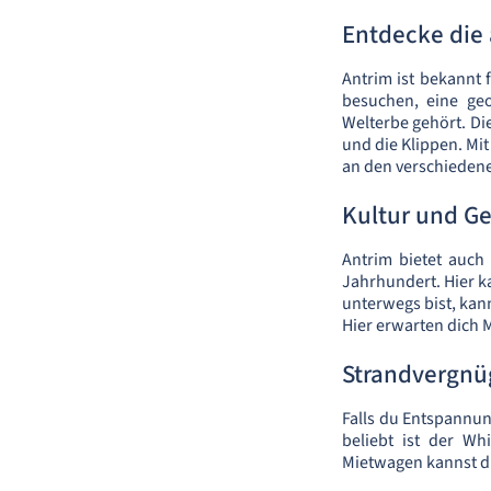
Entdecke die
Antrim ist bekannt 
besuchen, eine ge
Welterbe gehört. Di
und die Klippen. Mi
an den verschieden
Kultur und Ge
Antrim bietet auch
Jahrhundert. Hier k
unterwegs bist, kan
Hier erwarten dich 
Strandvergnü
Falls du Entspannun
beliebt ist der W
Mietwagen kannst d