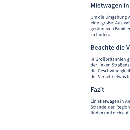
Mietwagen in
Um die Umgebung von
eine große Auswah
geräumigen Familienv
zu finden.
Beachte die 
In Großbritannien g
der linken Straßens
die Geschwindigkei
der Verkehr etwas h
Fazit
Ein Mietwagen in Ant
Strände der Region
finden und dich auf