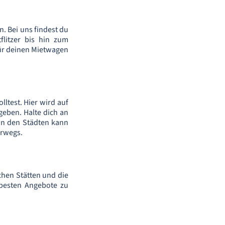
. Bei uns findest du
litzer bis hin zum
 für deinen Mietwagen
ltest. Hier wird auf
geben. Halte dich an
in den Städten kann
erwegs.
schen Stätten und die
 besten Angebote zu