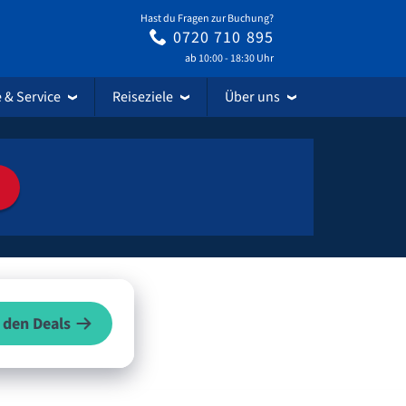
Hast du Fragen zur Buchung?
0720 710 895
ab 10:00 - 18:30 Uhr
e & Service
Reiseziele
Über uns
 den Deals