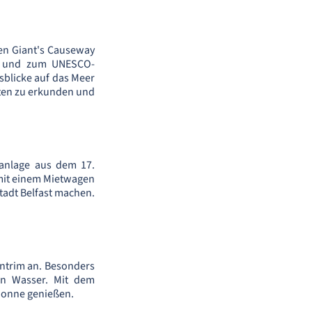
den Giant's Causeway
ht und zum UNESCO-
sblicke auf das Meer
iten zu erkunden und
ganlage aus dem 17.
 mit einem Mietwagen
tadt Belfast machen.
Antrim an. Besonders
en Wasser. Mit dem
Sonne genießen.