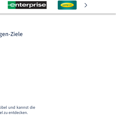
gen-Ziele
xibel und kannst die
el zu entdecken.