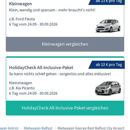
ab 23 € pro Tag
Kleinwagen
Klein, wendig und sparsam - mehr braucht's nicht!
z.B. Ford Fiesta
6 Tag vom 24.09 - 30.09.2026
Kleinwagen vergleichen
ab 22 € pro Tag
HolidayCheck All-Inclusive-Paket
So kann nichts schief gehen - sorgenlos und alles inklusive!
Kleinstwagen
z.B. Kia Picanto
6 Tag vom 24.09 - 30.09.2026
HolidayCheck All-Inclusive-Paket vergleichen
agen Antrim
Mietwagen Belfast
Mietwagen George Best Belfast City Airport