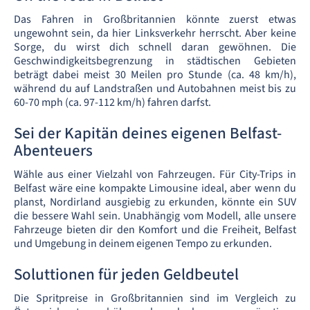
Das Fahren in Großbritannien könnte zuerst etwas
ungewohnt sein, da hier Linksverkehr herrscht. Aber keine
Sorge, du wirst dich schnell daran gewöhnen. Die
Geschwindigkeitsbegrenzung in städtischen Gebieten
beträgt dabei meist 30 Meilen pro Stunde (ca. 48 km/h),
während du auf Landstraßen und Autobahnen meist bis zu
60-70 mph (ca. 97-112 km/h) fahren darfst.
Sei der Kapitän deines eigenen Belfast-
Abenteuers
Wähle aus einer Vielzahl von Fahrzeugen. Für City-Trips in
Belfast wäre eine kompakte Limousine ideal, aber wenn du
planst, Nordirland ausgiebig zu erkunden, könnte ein SUV
die bessere Wahl sein. Unabhängig vom Modell, alle unsere
Fahrzeuge bieten dir den Komfort und die Freiheit, Belfast
und Umgebung in deinem eigenen Tempo zu erkunden.
Soluttionen für jeden Geldbeutel
Die Spritpreise in Großbritannien sind im Vergleich zu