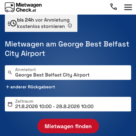
bis 24h
vor Anmietung
kostenlos stornieren
Mietwagen am George Best Belfast
City Airport
Anmietort
anderer Rückgabeort
Zeitraum
Mietwagen finden