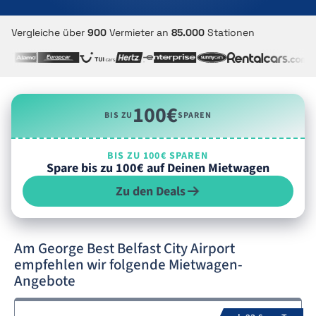
Vergleiche über
900
Vermieter an
85.000
Stationen
100€
BIS ZU
SPAREN
BIS ZU 100€ SPAREN
Spare bis zu 100€ auf Deinen Mietwagen
Zu den Deals
Am George Best Belfast City Airport
empfehlen wir folgende Mietwagen-
Angebote