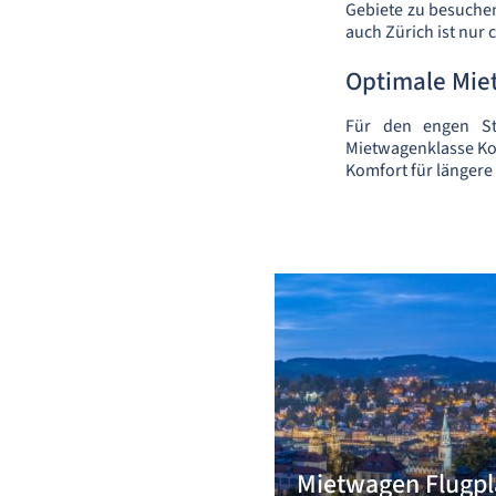
Gebiete zu besuchen
auch Zürich ist nur 
Optimale Mie
Für den engen St
Mietwagenklasse Kom
Komfort für längere
Mietwagen Flugpl