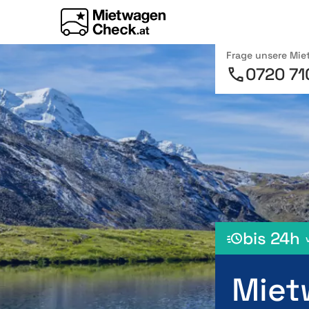
Frage unsere Mi
0720 71
bis 24h
Miet