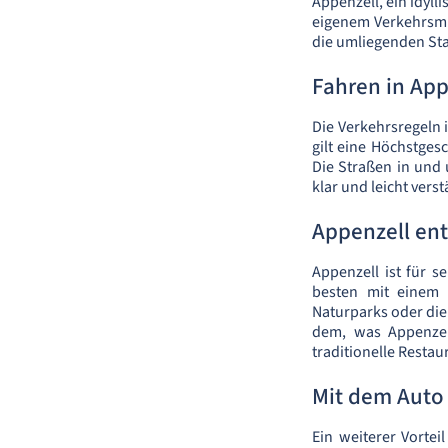
Appenzell, ein idyll
eigenem Verkehrsmit
die umliegenden St
Fahren in App
Die Verkehrsregeln 
gilt eine Höchstge
Die Straßen in und 
klar und leicht verst
Appenzell en
Appenzell ist für 
besten mit einem
Naturparks oder die 
dem, was Appenzel
traditionelle Restau
Mit dem Auto
Ein weiterer Vortei