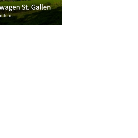
wagen St. Gallen
ntfernt