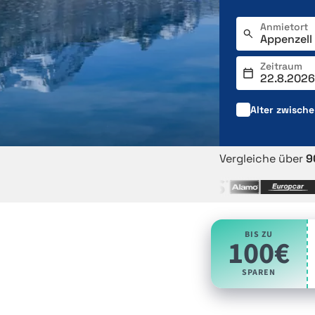
Anmietort
Zeitraum
Alter zwisch
Vergleiche über
9
BIS ZU
100€
SPAREN