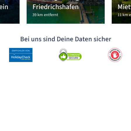
ein
Friedrichshafen
Miet
39 km entfernt
11 km e
Bei uns sind Deine Daten sicher