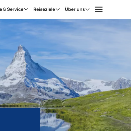
fe & Service
Reiseziele
Über uns