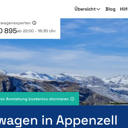
Übersicht
Blog
Hil
etwagenexperten
0 895
ab 22:00 - 18:30 Uhr
vor Anmietung kostenlos stornieren
wagen in Appenzell