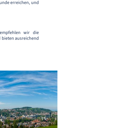
tunde erreichen, und
empfehlen wir die
d bieten ausreichend