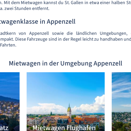
. Mit dem Mietwagen kannst du St. Gallen in etwa einer halben S
ca. zwei Stunden entfernt.
twagenklasse in Appenzell
adtkern von Appenzell sowie die ländlichen Umgebungen, 
pakt. Diese Fahrzeuge sind in der Regel leicht zu handhaben un
 Fahrten.
Mietwagen in der Umgebung Appenzell
atz
Mietwagen Flughafen