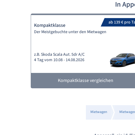
In App
ab 139 € pro T
Kompaktklasse
Der Meistgebuchte unter den Mietwagen
z.B. Skoda Scala Aut. 5dr A/C
4 Tag vom 10.08 - 14.08.2026
Kompaktklasse vergleichen
Mietwagen
Mietwage