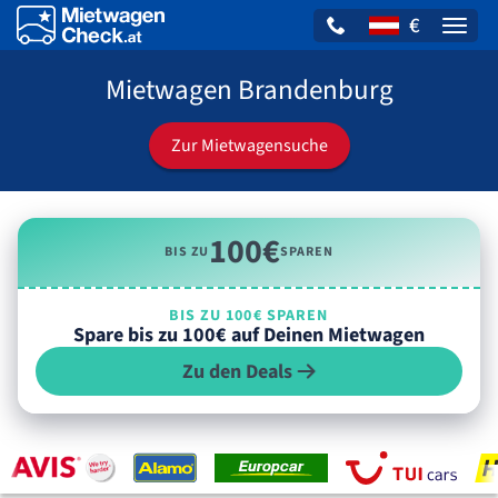
€
Naviga
Mietwagen Brandenburg
Zur Mietwagensuche
100€
BIS ZU
SPAREN
BIS ZU 100€ SPAREN
Spare bis zu 100€ auf Deinen Mietwagen
Zu den Deals