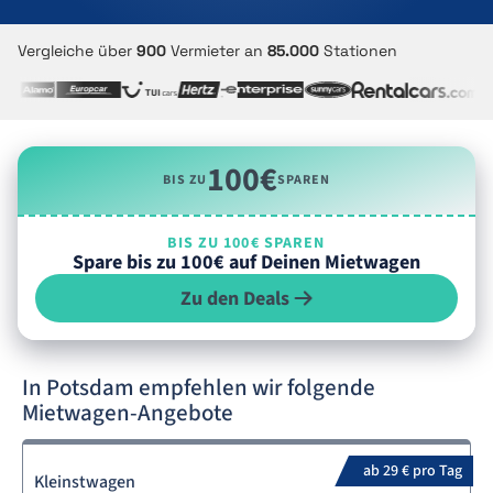
Vergleiche über
900
Vermieter an
85.000
Stationen
100€
BIS ZU
SPAREN
BIS ZU 100€ SPAREN
Spare bis zu 100€ auf Deinen Mietwagen
Zu den Deals
In Potsdam empfehlen wir folgende
Mietwagen-Angebote
ab 29 € pro Tag
Kleinstwagen