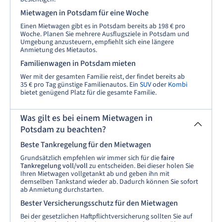
Mietwagen in Potsdam für eine Woche
Einen Mietwagen gibt es in Potsdam bereits ab 198 € pro
Woche. Planen Sie mehrere Ausflugsziele in Potsdam und
Umgebung anzusteuern, empfiehlt sich eine längere
Anmietung des Mietautos.
Familienwagen in Potsdam mieten
Wer mit der gesamten Familie reist, der findet bereits ab
35 € pro Tag günstige Familienautos. Ein
SUV
oder
Kombi
bietet genügend Platz für die gesamte Familie.
Was gilt es bei einem Mietwagen in
Potsdam zu beachten?
Beste Tankregelung für den Mietwagen
Grundsätzlich empfehlen wir immer sich für die
faire
Tankregelung voll/voll
zu entscheiden. Bei dieser holen Sie
Ihren Mietwagen vollgetankt ab und geben ihn mit
demselben Tankstand wieder ab. Dadurch können Sie sofort
ab Anmietung durchstarten.
Bester Versicherungsschutz für den Mietwagen
Bei der gesetzlichen Haftpflichtversicherung sollten Sie auf