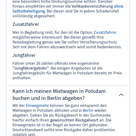
eine besonders hohe Deckungssumme achten. Darüber
hinaus empfehlen wir immer die
Vollkaskoversicherung
ohne
Selbstbeteiligung
. Bei dieser sind Sie in jedem Schadensfall
vollständig abgesichert.
Zusatzfahrer
Wer in Begleitung reist, für den ist die Option
Zusatzfahrer
möglicherweise interessant. Bei dieser genießt Ihre
Reisebegleitung genau wie Sie vollen Versicherungsschutz.
Sich mit dem Fahren abzuwechseln wird somit bedenkenlos.
Jungfahrer
Fahrer unter 26 zahlen oftmals eine sogenannte
"Jungfahrergebühr"
. Bei einigen Angeboten ist die
Jungfahrergebühr für Mietwägen in Potsdam bereits im Preis
enthalten.
Kann ich meinen Mietwagen in Potsdam
buchen und in Berlin abgeben?
Mit der
Einwegmiete
können Sie ganz entspannt den
Mietwagen in Potsdam abholen und in
Berlin
wieder
abgeben. Geben Sie als Rückgabeort in der Suchmaske
hierfür einfach Ihren
gewünschten Rückgabeort
an. Die
Einwegmiete ist in der Regel an keinen Ort gebunden.
Deutschlandweit sollte eine Rückgabe daher problemlos
möglich sein.