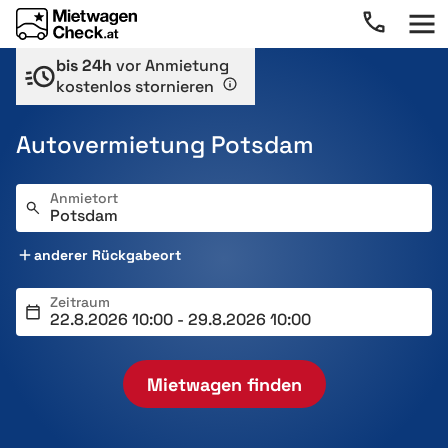
bis 24h
vor Anmietung
kostenlos stornieren
Autovermietung Potsdam
Anmietort
anderer Rückgabeort
Zeitraum
Mietwagen finden