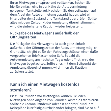
Ihren
Mietwagen entsprechend volltanken
. Suchen Sie
hierfür einfach eine in der Nähe der Autovermietung
gelegenen Tankstelle auf. Nachdem Sie den Leihwagen auf
dem Areal der Autovermietung geparkt haben, wird ein
Mitarbeiter den Zustand und Tankstand überprüfen. Sollte
alles mit dem Zeitpunkt der Anmietung übereinstimmen,
wird die einbehaltene Kaution wieder freigestellt.
Rückgabe des Mietwagens außerhalb der
Öffnungszeiten
Die Rückgabe des Mietwagens ist auch ganz einfach
außerhalb der Öffnungszeiten der Autovermietung möglich.
Grundsätzlich gibt es für den Fahrzeugschlüssel einen dafür
vorgesehenen Briefkasten oder Safe. Sobald die
Autovermietung am nächsten Tag wieder öffnet, wird der
Mietwagen begutachtet. Sollte alles mit dem Zeitpunkt der
Anmietung übereinstimmen, wird Ihnen die Kaution
zurückerstattet.
Kann ich einen Mietwagen kostenlos
stornieren?
Bis zu
24 Stunden vor Mietbeginn
können Sie jeden
Mietwagen ohne Angabe von Gründen kostenlos stornieren.
Sollte die Corona-Pandemie oder ein anderer Grund Ihre
Reisepläne kurzfristig durcheinander bringen, sind Sie so auf