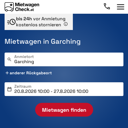
bis 24h
vor Anmietung
kostenlos stornieren
Mietwagen in Garching
Anmietort
anderer Rückgabeort
Zeitraum
Mietwagen finden