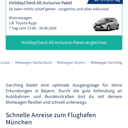
ab 70 € pro Tag
HolidayCheck All-Inclusive-Paket
So kann nichts schief gehen - sorgenlos und alles inklusive!
Kleinstwagen
z.B. Toyota Aygo
7 Tag vom 23.06 - 30.06.2026
HolidayCheck All-Inclusive-Paket vergleichen
Europa
Mietwagen Deutschland
Mietwagen Bayern
Mietwagen Garching
Garching bietet eine optimale Ausgangslage für deine
Erkundungen in Bayern. Durch die gute Anbindung an
Autobahnen und Bundesstraßen bist du mit deinem
Mietwagen flexibel und schnell unterwegs.
Schnelle Anreise zum Flughafen
München