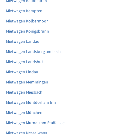
Mietwagen Kaufbeuren
Mietwagen Kempten
Mietwagen Kolbermoor
Mietwagen Königsbrunn
Mietwagen Landau
Mietwagen Landsberg am Lech
Mietwagen Landshut
Mietwagen Lindau
Mietwagen Memmingen
Mietwagen Miesbach
Mietwagen Mühldorf am Inn
Mietwagen München
Mietwagen Murnau am Staffelsee
Mietwagen Nesselwang