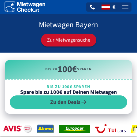
€
Naviga
Mietwagen Bayern
Zur Mietwagensuche
100€
BIS ZU
SPAREN
BIS ZU 100€ SPAREN
Spare bis zu 100€ auf Deinen Mietwagen
Zu den Deals