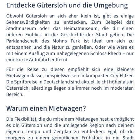
Entdecke Gütersloh und die Umgebung
Obwohl Gütersloh an sich eher klein ist, gibt es einige
Sehenswürdigkeiten zu entdecken. Zum Beispiel das
Stadtmuseum oder das Heimatmuseum, die dir einen
tieferen Einblick in die Geschichte der Stadt geben. Die
Parklandschaft des Mohns Park ist ideal um sich zu
entspannen und die Natur zu genießen. Oder wie wäre es
mit einem Ausflug zum nahegelegenen Schloss Rheda – nur
eine kurze Autofahrt entfernt.
Für die Reise zu diesen empfiehlt sich eine kleinere
Mietwagenklasse, beispielsweise ein kompakter City-Flitzer.
Die Spritpreise in Deutschland sind aktuell leicht höher als in
Österreich, allerdings liegen sie immer noch im moderaten
Bereich.
Warum einen Mietwagen?
Die Flexibilität, die du mit einem Mietwagen hast, ermöglicht
es dir, Gütersloh und die umliegende Region nach deinem
eigenen Tempo und Zeitplan zu entdecken. Egal, ob du
morgens zu einem gemütlichen Frühstück in die Stadt