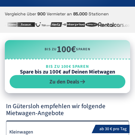
Vergleiche über
900
Vermieter an
85.000
Stationen
100€
BIS ZU
SPAREN
BIS ZU 100€ SPAREN
Spare bis zu 100€ auf Deinen Mietwagen
Zu den Deals
In Gütersloh empfehlen wir folgende
Mietwagen-Angebote
ab 30 € pro Tag
Kleinwagen