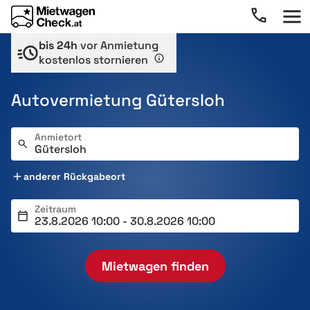
bis 24h
vor Anmietung
kostenlos stornieren
Autovermietung Gütersloh
Anmietort
anderer Rückgabeort
Zeitraum
Mietwagen finden