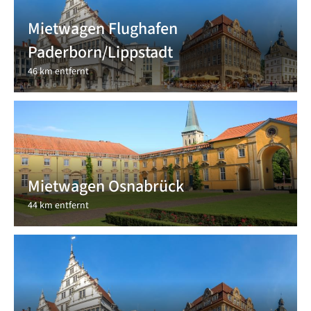
Mietwagen Flughafen
Paderborn/Lippstadt
46 km entfernt
Mietwagen Osnabrück
44 km entfernt