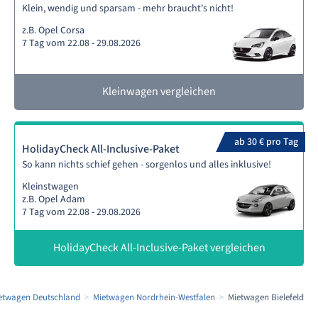
Klein, wendig und sparsam - mehr braucht's nicht!
z.B. Opel Corsa
7 Tag vom 22.08 - 29.08.2026
Kleinwagen vergleichen
ab 30 € pro Tag
HolidayCheck All-Inclusive-Paket
So kann nichts schief gehen - sorgenlos und alles inklusive!
Kleinstwagen
z.B. Opel Adam
7 Tag vom 22.08 - 29.08.2026
HolidayCheck All-Inclusive-Paket vergleichen
etwagen Deutschland
Mietwagen Nordrhein-Westfalen
Mietwagen Bielefeld