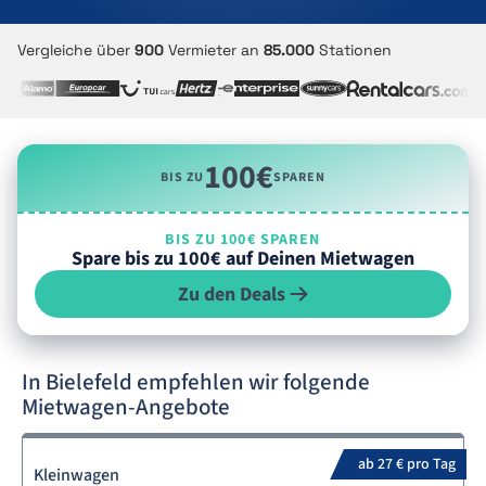
Vergleiche über
900
Vermieter an
85.000
Stationen
100€
BIS ZU
SPAREN
BIS ZU 100€ SPAREN
Spare bis zu 100€ auf Deinen Mietwagen
Zu den Deals
In Bielefeld empfehlen wir folgende
Mietwagen-Angebote
ab 27 € pro Tag
Kleinwagen