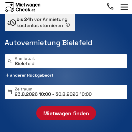
bis 24h
vor Anmietung
kostenlos stornieren
Autovermietung Bielefeld
Anmietort
anderer Rückgabeort
Zeitraum
Mietwagen finden