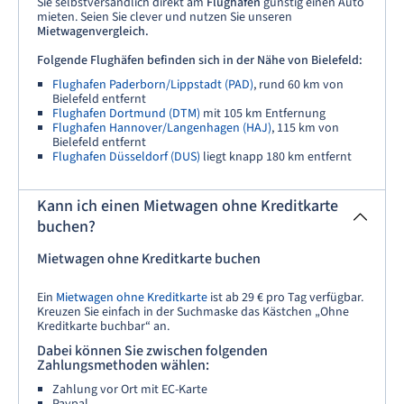
Sie selbstversändlich direkt am
Flughafen
günstig einen Auto
mieten. Seien Sie clever und nutzen Sie unseren
Mietwagenvergleich.
Folgende Flughäfen befinden sich in der Nähe von Bielefeld:
Flughafen Paderborn/Lippstadt (PAD)
, rund 60 km von
Bielefeld entfernt
Flughafen Dortmund (DTM)
mit 105 km Entfernung
Flughafen Hannover/Langenhagen (HAJ)
, 115 km von
Bielefeld entfernt
Flughafen Düsseldorf (DUS)
liegt knapp 180 km entfernt
Kann ich einen Mietwagen ohne Kreditkarte
buchen?
Mietwagen ohne Kreditkarte buchen
Ein
Mietwagen ohne Kreditkarte
ist ab 29 € pro Tag verfügbar.
Kreuzen Sie einfach in der Suchmaske das Kästchen „Ohne
Kreditkarte buchbar“ an.
Dabei können Sie zwischen folgenden
Zahlungsmethoden wählen:
Zahlung vor Ort mit EC-Karte