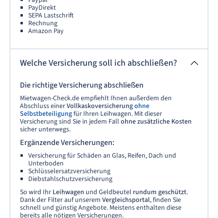
Paypal
PayDirekt
SEPA Lastschrift
Rechnung
Amazon Pay
Welche Versicherung soll ich abschließen?
Die richtige Versicherung abschließen
Mietwagen-Check.de empfiehlt Ihnen außerdem den
Abschluss einer
Vollkaskoversicherung
ohne
Selbstbeteiligung
für Ihren Leihwagen. Mit dieser
Versicherung sind Sie in jedem Fall
ohne zusätzliche Kosten
sicher unterwegs.
Ergänzende Versicherungen:
Versicherung für Schäden an Glas, Reifen, Dach und
Unterboden
Schlüsselersatzversicherung
Diebstahlschutzversicherung
So wird Ihr
Leihwagen
und Geldbeutel
rundum geschützt
.
Dank der Filter auf unserem
Vergleichsportal
, finden Sie
schnell und günstig Angebote. Meistens enthalten diese
bereits alle nötigen Versicherungen.