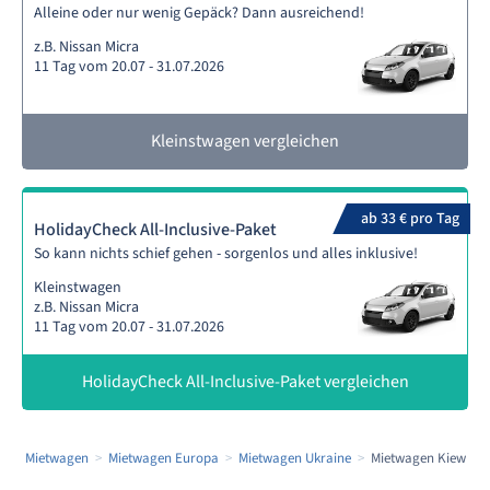
Alleine oder nur wenig Gepäck? Dann ausreichend!
z.B. Nissan Micra
11 Tag vom 20.07 - 31.07.2026
Kleinstwagen vergleichen
ab 33 € pro Tag
HolidayCheck All-Inclusive-Paket
So kann nichts schief gehen - sorgenlos und alles inklusive!
Kleinstwagen
z.B. Nissan Micra
11 Tag vom 20.07 - 31.07.2026
HolidayCheck All-Inclusive-Paket vergleichen
Mietwagen
Mietwagen Europa
Mietwagen Ukraine
Mietwagen Kiew