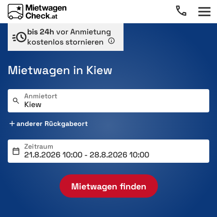
bis 24h
vor Anmietung
kostenlos stornieren
Mietwagen in Kiew
Anmietort
anderer Rückgabeort
Zeitraum
Mietwagen finden