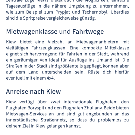
zentrale Lage Kiews bietet auch die Möglichkeit, einfache
Tagesausflüge in die nähere Umgebung zu unternehmen,
wie zum Beispiel zum Prypjat und Tschernobyl. Überdies
sind die Spritpreise vergleichsweise günstig.
Mietwagenklasse und Fahrtwege
Kiew bietet eine Vielzahl an Mietwagenanbietern mit
vielfältigen Fahrzeugklassen. Eine kompakte Mittelklasse
eignet sich hervorragend für Fahrten in der Stadt, während
ein geräumiger Van ideal für Ausflüge ins Umland ist. Die
Straßen in der Stadt sind größtenteils gepflegt, können aber
auf dem Land unterscheiden sein. Rüste dich hierfür
eventuell mit einem 4x4.
Anreise nach Kiew
Kiew verfügt über zwei internationale Flughäfen: den
Flughafen Boryspil und den Flughafen Zhuliany. Beide bieten
Mietwagen-Services an und sind gut angebunden an das
innerstädtische Straßennetz, so dass du problemlos zu
deinem Ziel in Kiew gelangen kannst.