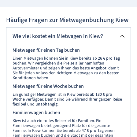
Häufige Fragen zur Mietwagenbuchung Kiew
Wie viel kostet ein Mietwagen in Kiew?
Mietwagen für einen Tag buchen
Einen Mietwagen können Sie in Kiew bereits ab
26 € pro Tag
buchen. Wir vergleichen die Preise aller namhaften
Autovermieter und zeigen Ihnen das
beste Angebot
, damit
Sie für jeden Anlass den richtigen Mietwagen zu den
besten
Konditionen
haben.
Mietwagen für eine Woche buchen
Ein günstiger Mietwagen ist in Kiew bereits ab
180 € pro
Woche
verfügbar. Damit sind Sie während Ihrer ganzen Reise
flexibel
und
unabhängig
.
Familienwagen buchen
Kiew ist auch ein tolles
Reiseziel für Familien
. Ein
Familienwagen bietet genügend Platz für die gesamte
Familie. In Kiew können Sie bereits ab
47 € pro Tag
einen
Familienwagen buchen und die Stadt mit der gesamten