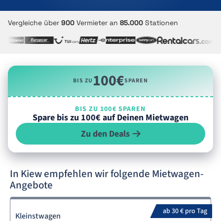
Vergleiche über
900
Vermieter an
85.000
Stationen
100€
BIS ZU
SPAREN
BIS ZU 100€ SPAREN
Spare bis zu 100€ auf Deinen Mietwagen
Zu den Deals
In Kiew empfehlen wir folgende Mietwagen-
Angebote
ab 30 € pro Tag
Kleinstwagen