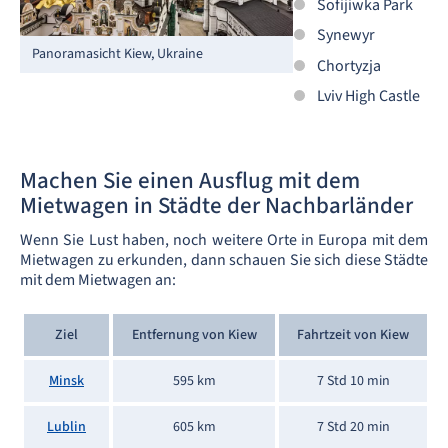
Sofijiwka Park
Synewyr
Panoramasicht Kiew, Ukraine
Chortyzja
Lviv High Castle
Machen Sie einen Ausflug mit dem
Mietwagen in Städte der Nachbarländer
Wenn Sie Lust haben, noch weitere Orte in Europa mit dem
Mietwagen zu erkunden, dann schauen Sie sich diese Städte
mit dem Mietwagen an:
Ziel
Entfernung von Kiew
Fahrtzeit von Kiew
Minsk
595 km
7 Std 10 min
Lublin
605 km
7 Std 20 min