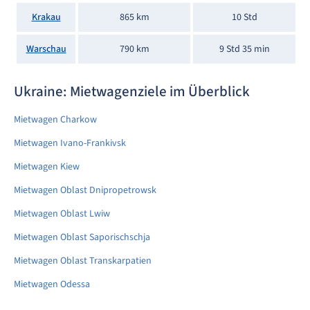
Krakau
865 km
10 Std
Warschau
790 km
9 Std 35 min
Ukraine: Mietwagenziele im Überblick
Mietwagen Charkow
Mietwagen Ivano-Frankivsk
Mietwagen Kiew
Mietwagen Oblast Dnipropetrowsk
Mietwagen Oblast Lwiw
Mietwagen Oblast Saporischschja
Mietwagen Oblast Transkarpatien
Mietwagen Odessa