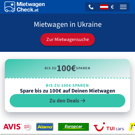
€
Naviga
Mietwagen in Ukraine
Zur Mietwagensuche
100€
BIS ZU
SPAREN
BIS ZU 100€ SPAREN
Spare bis zu 100€ auf Deinen Mietwagen
Zu den Deals