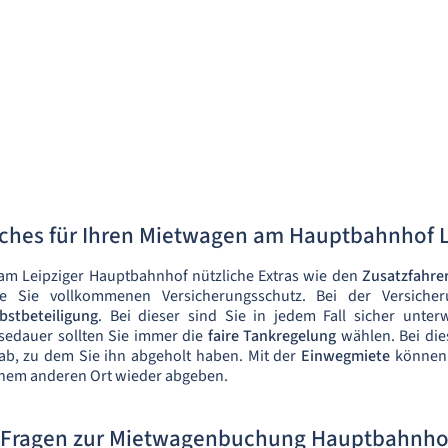
iches für Ihren Mietwagen am Hauptbahnhof L
am Leipziger Hauptbahnhof nützliche Extras wie den
Zusatzfahre
ie Sie vollkommenen Versicherungsschutz. Bei der Versich
bstbeteiligung
. Bei dieser sind Sie in jedem Fall sicher unte
sedauer sollten Sie immer die
faire Tankregelung
wählen. Bei die
ab, zu dem Sie ihn abgeholt haben. Mit der
Einwegmiete
können 
nem anderen Ort wieder abgeben.
 Fragen zur Mietwagenbuchung Hauptbahnhof