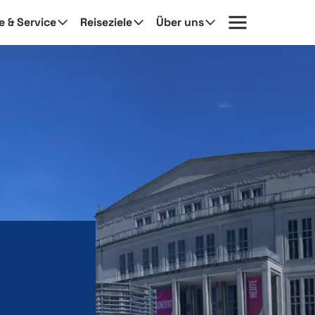
fe & Service
Reiseziele
Über uns