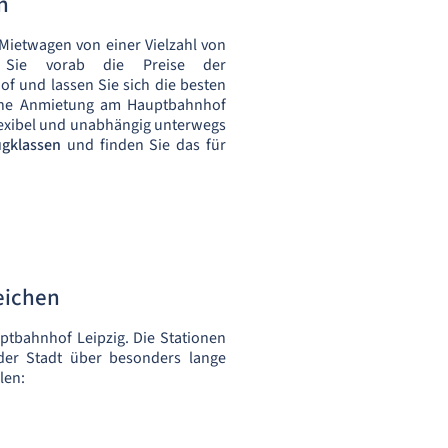
n
Mietwagen von einer Vielzahl von
n Sie vorab die Preise der
f und lassen Sie sich die besten
Eine Anmietung am Hauptbahnhof
 flexibel und unabhängig unterwegs
ugklassen
und finden Sie das für
eichen
ptbahnhof Leipzig. Die Stationen
der Stadt über besonders lange
len: