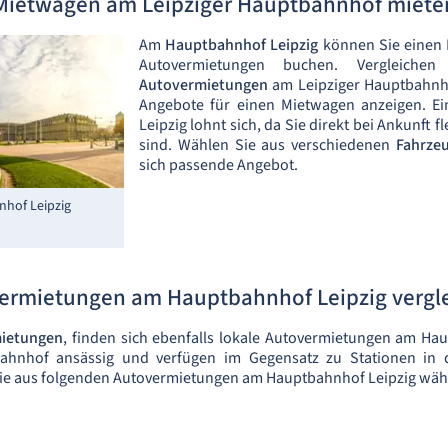
Mietwagen am Leipziger Hauptbahnhof miete
Am
Hauptbahnhof Leipzig
können Sie einen 
Autovermietungen buchen. Vergleiche
Autovermietungen
am Leipziger Hauptbahnho
Angebote für einen Mietwagen anzeigen. 
Leipzig lohnt sich, da Sie direkt bei Ankunft
sind. Wählen Sie aus verschiedenen
Fahrze
sich passende Angebot.
hof Leipzig
ermietungen am Hauptbahnhof Leipzig vergl
mietungen
, finden sich ebenfalls lokale Autovermietungen am Hau
Bahnhof ansässig und verfügen im Gegensatz zu Stationen in 
Sie aus folgenden Autovermietungen am Hauptbahnhof Leipzig wäh