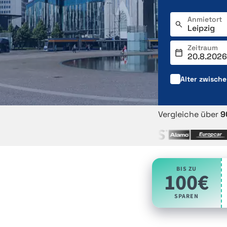
Anmietort
Zeitraum
Alter zwisch
Vergleiche über
9
BIS ZU
100€
SPAREN