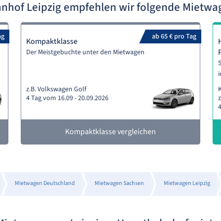
hof Leipzig empfehlen wir folgende Mietw
ag
ab 65 € pro Tag
Kompaktklasse
Der Meistgebuchte unter den Mietwagen
S
i
z.B. Volkswagen Golf
4 Tag vom 16.09 - 20.09.2026
z
4
Kompaktklasse vergleichen
Mietwagen Deutschland
Mietwagen Sachsen
Mietwagen Leipzig