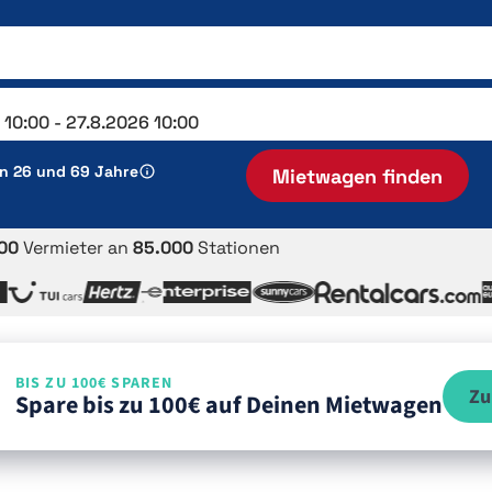
en 26 und 69 Jahre
Mietwagen finden
00
Vermieter an
85.000
Stationen
BIS ZU 100€ SPAREN
Zu
Spare bis zu 100€ auf Deinen Mietwagen