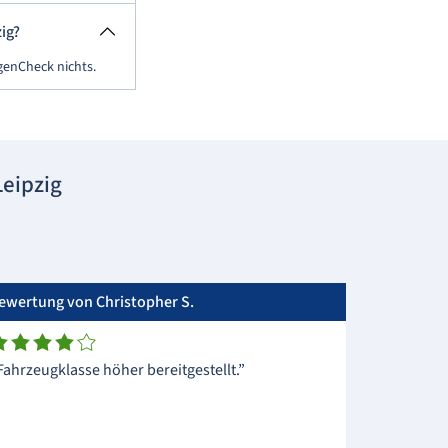
ig?
genCheck nichts.
eipzig
ewertung von Christopher S.
Fahrzeugklasse höher bereitgestellt.”