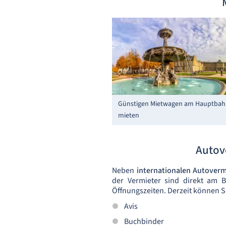
Günstigen Mietwagen am Hauptbahn
mieten
Autov
Neben
internationalen Autover
der Vermieter sind direkt am 
Öffnungszeiten. Derzeit können 
Avis
Buchbinder