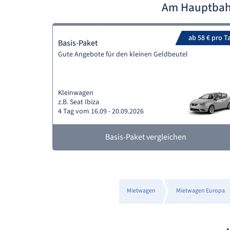
Am Hauptbahn
ab 58 € pro T
Basis-Paket
Gute Angebote für den kleinen Geldbeutel
Kleinwagen
z.B. Seat Ibiza
4 Tag vom 16.09 - 20.09.2026
Basis-Paket vergleichen
Mietwagen
Mietwagen Europa