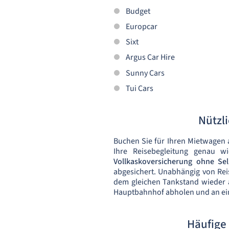
Budget
Europcar
Sixt
Argus Car Hire
Sunny Cars
Tui Cars
Nützl
Buchen Sie für Ihren Mietwagen 
Ihre Reisebegleitung genau w
Vollkaskoversicherung ohne Sel
abgesichert. Unabhängig von Rei
dem gleichen Tankstand wieder 
Hauptbahnhof abholen und an ei
Häufige