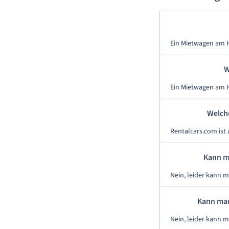
Ein Mietwagen am H
W
Ein Mietwagen am H
Welch
Rentalcars.com ist
Kann m
Nein, leider kann 
Kann man
Nein, leider kann 