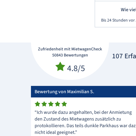
Wie vie
Bis 24 Stunden vor
Zufriedenheit mit MietwagenCheck
107 Erf
50843 Bewertungen
4.8/5
Bewertung von Maximilian S.
“Ich wurde dazu angehalten, bei der Anmietung
den Zustand des Mietwagens zusätzlich zu
protokollieren. Das teils dunkle Parkhaus war da
nicht ideal geeignet.”