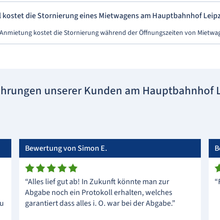
l kostet die Stornierung eines Mietwagens am Hauptbahnhof Leipz
 Anmietung kostet die Stornierung während der Öffnungszeiten von Mietwa
ahrungen unserer Kunden am Hauptbahnhof L
Bewertung von Simon E.
B
“Alles lief gut ab! In Zukunft könnte man zur
“
Abgabe noch ein Protokoll erhalten, welches
zu
garantiert dass alles i. O. war bei der Abgabe.”