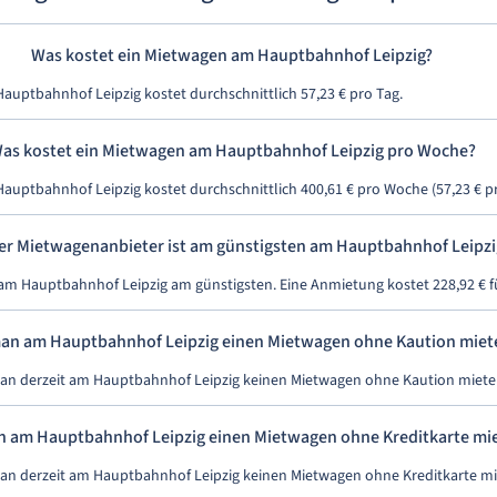
Was kostet ein Mietwagen am Hauptbahnhof Leipzig?
auptbahnhof Leipzig kostet durchschnittlich 57,23 € pro Tag.
as kostet ein Mietwagen am Hauptbahnhof Leipzig pro Woche?
auptbahnhof Leipzig kostet durchschnittlich 400,61 € pro Woche (57,23 € pr
er Mietwagenanbieter ist am günstigsten am Hauptbahnhof Leipzi
 am Hauptbahnhof Leipzig am günstigsten. Eine Anmietung kostet 228,92 € fü
an am Hauptbahnhof Leipzig einen Mietwagen ohne Kaution miet
man derzeit am Hauptbahnhof Leipzig keinen Mietwagen ohne Kaution miete
 am Hauptbahnhof Leipzig einen Mietwagen ohne Kreditkarte mi
man derzeit am Hauptbahnhof Leipzig keinen Mietwagen ohne Kreditkarte mi