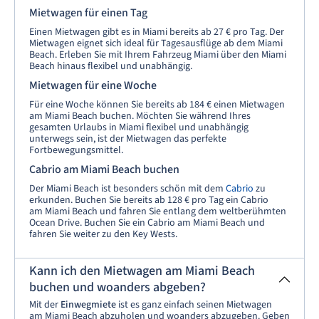
Mietwagen für einen Tag
Einen Mietwagen gibt es in Miami bereits ab 27 € pro Tag. Der
Mietwagen eignet sich ideal für Tagesausflüge ab dem Miami
Beach. Erleben Sie mit Ihrem Fahrzeug Miami über den Miami
Beach hinaus flexibel und unabhängig.
Mietwagen für eine Woche
Für eine Woche können Sie bereits ab 184 € einen Mietwagen
am Miami Beach buchen. Möchten Sie während Ihres
gesamten Urlaubs in Miami flexibel und unabhängig
unterwegs sein, ist der Mietwagen das perfekte
Fortbewegungsmittel.
Cabrio am Miami Beach buchen
Der Miami Beach ist besonders schön mit dem
Cabrio
zu
erkunden. Buchen Sie bereits ab 128 € pro Tag ein Cabrio
am Miami Beach und fahren Sie entlang dem weltberühmten
Ocean Drive. Buchen Sie ein Cabrio am Miami Beach und
fahren Sie weiter zu den Key Wests.
Kann ich den Mietwagen am Miami Beach
buchen und woanders abgeben?
Mit der
Einwegmiete
ist es ganz einfach seinen Mietwagen
am Miami Beach abzuholen und woanders abzugeben. Geben