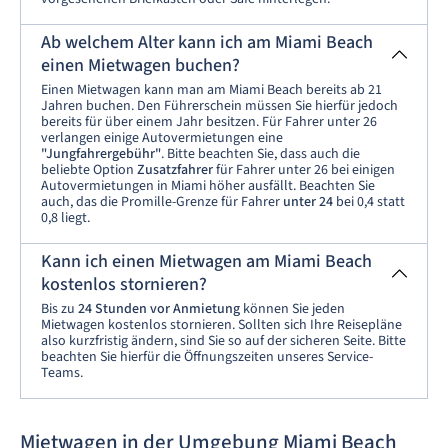
Ab welchem Alter kann ich am Miami Beach
einen Mietwagen buchen?
Einen Mietwagen kann man am Miami Beach bereits ab 21
Jahren buchen. Den Führerschein müssen Sie hierfür jedoch
bereits für über einem Jahr besitzen. Für Fahrer unter 26
verlangen einige Autovermietungen eine
"Jungfahrergebühr"
. Bitte beachten Sie, dass auch die
beliebte Option
Zusatzfahrer
für Fahrer unter 26 bei einigen
Autovermietungen in Miami höher ausfällt. Beachten Sie
auch, das die Promille-Grenze für Fahrer
unter 24
bei 0,4 statt
0,8 liegt.
Kann ich einen Mietwagen am Miami Beach
kostenlos stornieren?
Bis zu
24 Stunden vor Anmietung
können Sie jeden
Mietwagen kostenlos stornieren. Sollten sich Ihre Reisepläne
also kurzfristig ändern, sind Sie so auf der sicheren Seite. Bitte
beachten Sie hierfür die Öffnungszeiten unseres Service-
Teams.
Mietwagen in der Umgebung Miami Beach