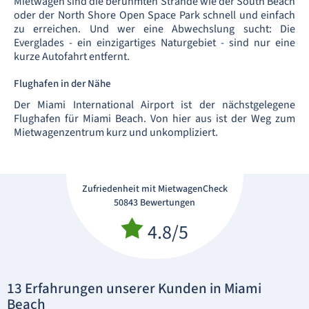
Mietwagen sind die berühmten Strände wie der South Beach
oder der North Shore Open Space Park schnell und einfach
zu erreichen. Und wer eine Abwechslung sucht: Die
Everglades - ein einzigartiges Naturgebiet - sind nur eine
kurze Autofahrt entfernt.
Flughafen in der Nähe
Der Miami International Airport ist der nächstgelegene
Flughafen für Miami Beach. Von hier aus ist der Weg zum
Mietwagenzentrum kurz und unkompliziert.
Zufriedenheit mit MietwagenCheck
50843 Bewertungen
4.8/5
13 Erfahrungen unserer Kunden in Miami
Beach