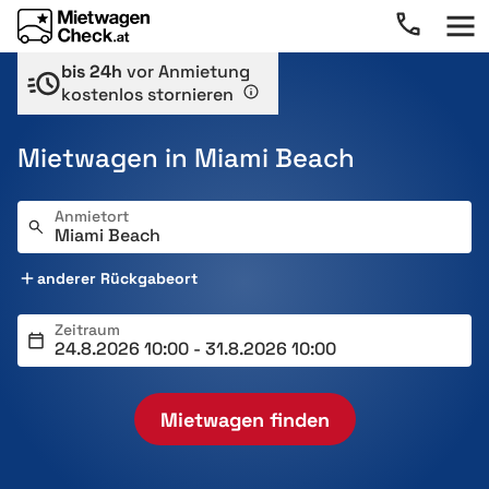
bis 24h
vor Anmietung
kostenlos stornieren
Mietwagen in Miami Beach
Anmietort
anderer Rückgabeort
Zeitraum
Mietwagen finden