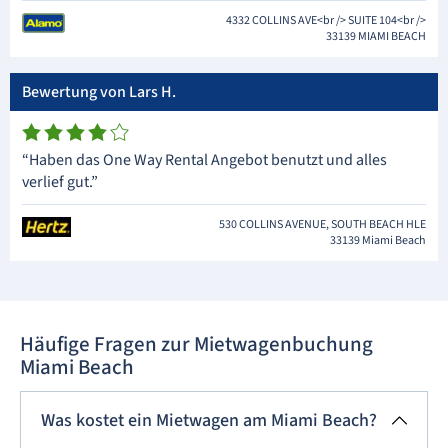
4332 COLLINS AVE<br /> SUITE 104<br />
33139 MIAMI BEACH
Bewertung von Lars H.
“Haben das One Way Rental Angebot benutzt und alles
verlief gut.”
530 COLLINS AVENUE, SOUTH BEACH HLE
33139 Miami Beach
Häufige Fragen zur Mietwagenbuchung
Miami Beach
Was kostet ein Mietwagen am Miami Beach?