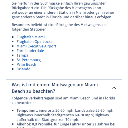
Sie hierfür in der Suchmaske einfach Ihren gewünschten
Rückgabeort ein. Die Rückgabe des Mietwagens kann
entweder an einer anderen Station in Miami oder gar in einer
ganz anderen Stadt in Florida und darüber hinaus erfolgen.
Besonders beliebt ist eine Rückgabe des Mietwagens an
folgenden Stationen:
Flughafen Miami
Flughafen Opa-Locka
Miami Executive Airport
Fort Lauderdale
Tampa
St. Petersburg
Palm Beach
Orlando
Was ist mit einem Mietwagen am Miami
Beach zu beachten?
Folgende Verkehrsregeln sind am Miami Beach und in Florida
zu beachten:
Tempolimit:
innerorts 20-50 mph; Landstraße 55-60 mph;
Highways innerhalb Stadtgrenzen 60-70 mph; Highway
außerhalb der Stadtgrenzen 70 mph.
Alkohol:
0,8 Promille, für junge Fahrer unter 21 Jahren bei