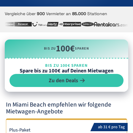
Vergleiche über
900
Vermieter an
85.000
Stationen
100€
BIS ZU
SPAREN
BIS ZU 100€ SPAREN
Spare bis zu 100€ auf Deinen Mietwagen
Zu den Deals
In Miami Beach empfehlen wir folgende
Mietwagen-Angebote
ab 31 € pro Tag
Plus-Paket