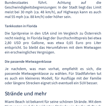
Bundesstaates führt. Achtung auf die
Geschwindigkeitsbegrenzungen: In der Stadt liegt das Limit
meist bei 30 mph (ca. 48 km/h), auf Highways kann es auch
mal 55 mph (ca. 88 km/h) oder höher sein.
Tankkosten in Florida
Die Spritpreise in den USA sind im Vergleich zu Österreich
recht niedrig. In Florida liegt der Durchschnittspreis bei etwa
2,80 USD pro Gallone, was etwa 0,65 Euro pro Liter
entspricht. So bleibt das Herumfahren mit dem Mietwagen
ein erschwingliches Vergnügen.
Die passende Mietwagenklasse
Je nachdem, was man vorhat, empfiehlt es sich, die
passende Mietwagenklasse zu wählen. Für Stadtfahrten tut
es auch ein kleineres Modell, für Ausflüge mit der Familie
oder längere Strecken eignet sich eventuell ein SUV besser.
Strände und mehr
Miami Beach ist bekannt für seine schönen Strände. Mit dem