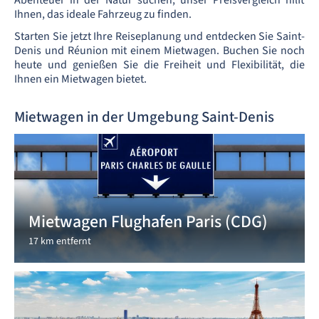
Abenteuer in der Natur suchen, unser Preisvergleich hilft
Ihnen, das ideale Fahrzeug zu finden.
Starten Sie jetzt Ihre Reiseplanung und entdecken Sie Saint-
Denis und Réunion mit einem Mietwagen. Buchen Sie noch
heute und genießen Sie die Freiheit und Flexibilität, die
Ihnen ein Mietwagen bietet.
Mietwagen in der Umgebung Saint-Denis
Mietwagen Flughafen Paris (CDG)
17 km entfernt