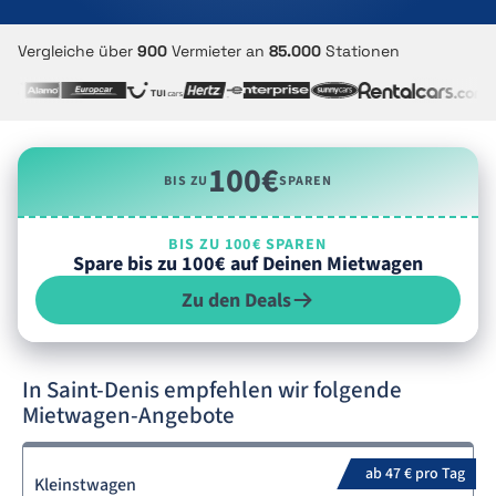
Vergleiche über
900
Vermieter an
85.000
Stationen
100€
BIS ZU
SPAREN
BIS ZU 100€ SPAREN
Spare bis zu 100€ auf Deinen Mietwagen
Zu den Deals
In Saint-Denis empfehlen wir folgende
Mietwagen-Angebote
ab 47 € pro Tag
Kleinstwagen