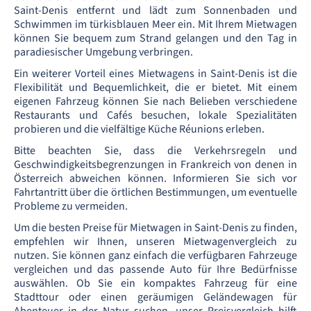
Saint-Denis entfernt und lädt zum Sonnenbaden und
Schwimmen im türkisblauen Meer ein. Mit Ihrem Mietwagen
können Sie bequem zum Strand gelangen und den Tag in
paradiesischer Umgebung verbringen.
Ein weiterer Vorteil eines Mietwagens in Saint-Denis ist die
Flexibilität und Bequemlichkeit, die er bietet. Mit einem
eigenen Fahrzeug können Sie nach Belieben verschiedene
Restaurants und Cafés besuchen, lokale Spezialitäten
probieren und die vielfältige Küche Réunions erleben.
Bitte beachten Sie, dass die Verkehrsregeln und
Geschwindigkeitsbegrenzungen in Frankreich von denen in
Österreich abweichen können. Informieren Sie sich vor
Fahrtantritt über die örtlichen Bestimmungen, um eventuelle
Probleme zu vermeiden.
Um die besten Preise für Mietwagen in Saint-Denis zu finden,
empfehlen wir Ihnen, unseren Mietwagenvergleich zu
nutzen. Sie können ganz einfach die verfügbaren Fahrzeuge
vergleichen und das passende Auto für Ihre Bedürfnisse
auswählen. Ob Sie ein kompaktes Fahrzeug für eine
Stadttour oder einen geräumigen Geländewagen für