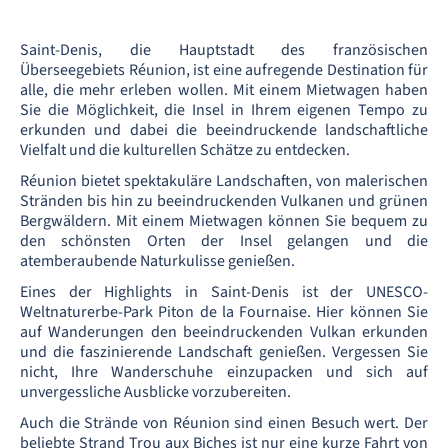
Saint-Denis, die Hauptstadt des französischen
Überseegebiets Réunion, ist eine aufregende Destination für
alle, die mehr erleben wollen. Mit einem Mietwagen haben
Sie die Möglichkeit, die Insel in Ihrem eigenen Tempo zu
erkunden und dabei die beeindruckende landschaftliche
Vielfalt und die kulturellen Schätze zu entdecken.
Réunion bietet spektakuläre Landschaften, von malerischen
Stränden bis hin zu beeindruckenden Vulkanen und grünen
Bergwäldern. Mit einem Mietwagen können Sie bequem zu
den schönsten Orten der Insel gelangen und die
atemberaubende Naturkulisse genießen.
Eines der Highlights in Saint-Denis ist der UNESCO-
Weltnaturerbe-Park Piton de la Fournaise. Hier können Sie
auf Wanderungen den beeindruckenden Vulkan erkunden
und die faszinierende Landschaft genießen. Vergessen Sie
nicht, Ihre Wanderschuhe einzupacken und sich auf
unvergessliche Ausblicke vorzubereiten.
Auch die Strände von Réunion sind einen Besuch wert. Der
beliebte Strand Trou aux Biches ist nur eine kurze Fahrt von