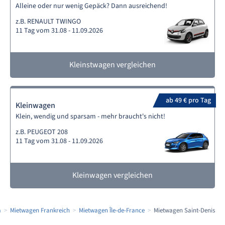
Alleine oder nur wenig Gepäck? Dann ausreichend!
z.B. RENAULT TWINGO
11 Tag vom 31.08 - 11.09.2026
Kleinstwagen vergleichen
ab 49 € pro Tag
Kleinwagen
Klein, wendig und sparsam - mehr braucht's nicht!
z.B. PEUGEOT 208
11 Tag vom 31.08 - 11.09.2026
Kleinwagen vergleichen
a
Mietwagen Frankreich
Mietwagen Île-de-France
Mietwagen Saint-Denis