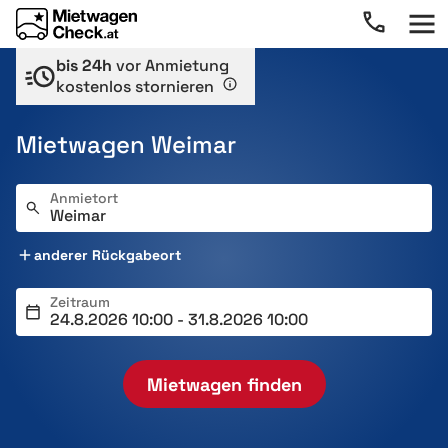
bis 24h
vor Anmietung
kostenlos stornieren
Mietwagen Weimar
Anmietort
anderer Rückgabeort
Zeitraum
Mietwagen finden