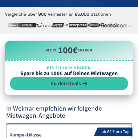
Vergleiche über
900
Vermieter an
85.000
Stationen
100€
BIS ZU
SPAREN
BIS ZU 100€ SPAREN
Spare bis zu 100€ auf Deinen Mietwagen
Zu den Deals
In Weimar empfehlen wir folgende
Mietwagen-Angebote
ab 62 € pro Tag
Kompaktklasse