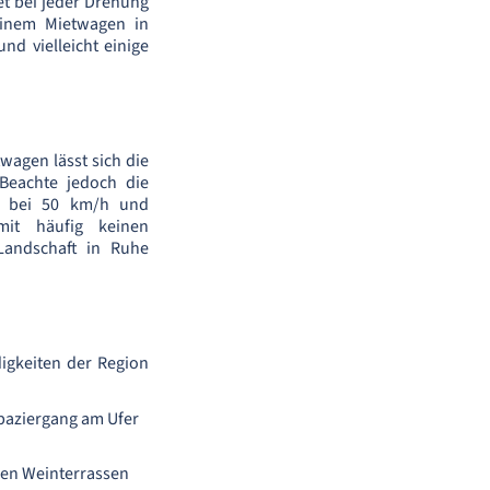
et bei jeder Drehung
einem Mietwagen in
d vielleicht einige
agen lässt sich die
Beachte jedoch die
st bei 50 km/h und
it häufig keinen
Landschaft in Ruhe
igkeiten der Region
paziergang am Ufer
nen Weinterrassen