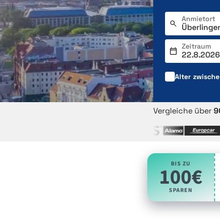
Anmietort
Zeitraum
Alter zwisch
Vergleiche über
9
BIS ZU
100€
SPAREN