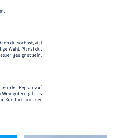
en.
enn du vorhast, viel
ige Wahl. Planst du,
esser geeignet sein.
iten der Region auf
n Weingütern gibt es
em Komfort und der