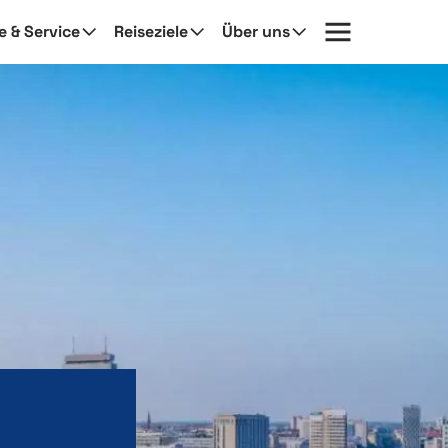
fe & Service
Reiseziele
Über uns