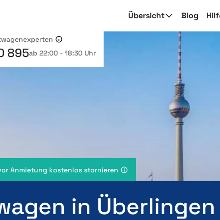
Übersicht
Blog
Hil
etwagenexperten
0 895
ab 22:00 - 18:30 Uhr
vor Anmietung kostenlos stornieren
wagen in Überlingen