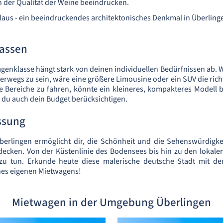
n der Qualität der Weine beeindrucken.
laus - ein beeindruckendes architektonisches Denkmal in Überling
assen
genklasse hängt stark von deinen individuellen Bedürfnissen ab. W
rwegs zu sein, wäre eine größere Limousine oder ein SUV die richt
he Bereiche zu fahren, könnte ein kleineres, kompakteres Modell b
 du auch dein Budget berücksichtigen.
ssung
berlingen ermöglicht dir, die Schönheit und die Sehenswürdigke
decken. Von der Küstenlinie des Bodensees bis hin zu den lokale
 zu tun. Erkunde heute diese malerische deutsche Stadt mit d
nes eigenen Mietwagens!
Mietwagen in der Umgebung Überlingen