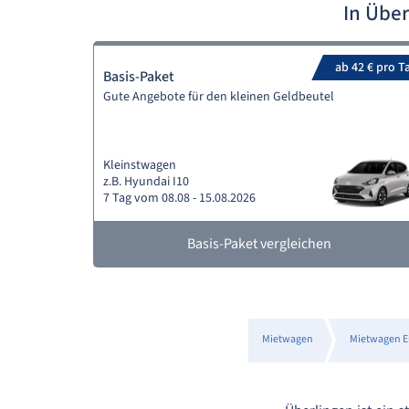
In Übe
ab 42 € pro T
Basis-Paket
Gute Angebote für den kleinen Geldbeutel
Kleinstwagen
z.B. Hyundai I10
7 Tag vom 08.08 - 15.08.2026
Basis-Paket vergleichen
Mietwagen
Mietwagen E