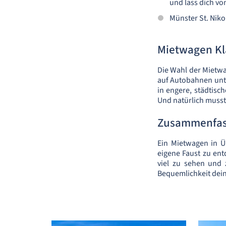
und lass dich vo
Münster St. Niko
Mietwagen Kl
Die Wahl der Mietwa
auf Autobahnen unte
in engere, städtisc
Und natürlich musst
Zusammenfa
Ein Mietwagen in Ü
eigene Faust zu ent
viel zu sehen und
Bequemlichkeit dei