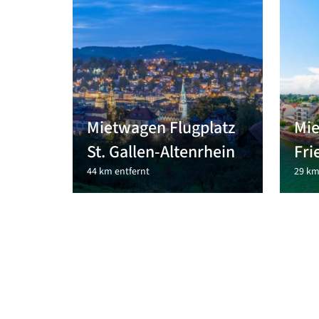
Mietwagen Flugplatz
Mie
St. Gallen-Altenrhein
Fri
44 km entfernt
29 km