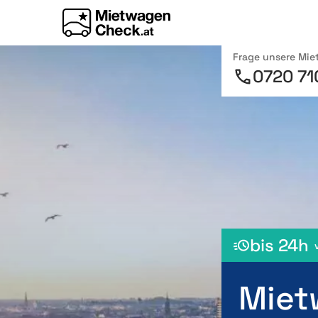
Frage unsere Mi
0720 71
bis 24h
Miet